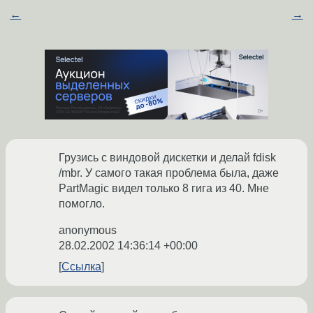
←
→
Грузись с виндовой дискетки и делай fdisk
/mbr. У самого такая проблема была, даже
PartMagic видел только 8 гига из 40. Мне
помогло.
anonymous
28.02.2002 14:36:14 +00:00
Ссылка