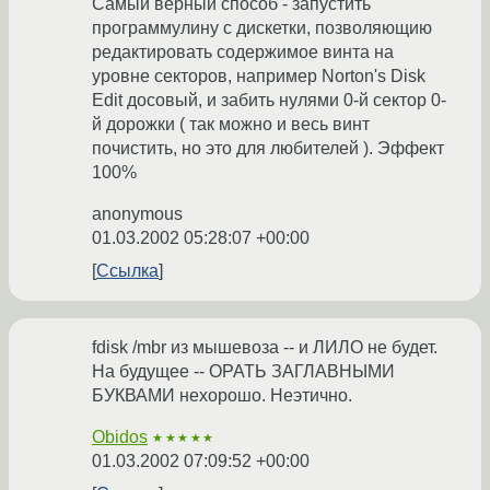
Самый верный способ - запустить
программулину с дискетки, позволяющию
редактировать содержимое винта на
уровне секторов, например Norton's Disk
Edit досовый, и забить нулями 0-й сектор 0-
й дорожки ( так можно и весь винт
почистить, но это для любителей ). Эффект
100%
anonymous
01.03.2002 05:28:07 +00:00
Ссылка
fdisk /mbr из мышевоза -- и ЛИЛО не будет.
На будущее -- ОРАТЬ ЗАГЛАВНЫМИ
БУКВАМИ нехорошо. Неэтично.
Obidos
★★★★★
01.03.2002 07:09:52 +00:00