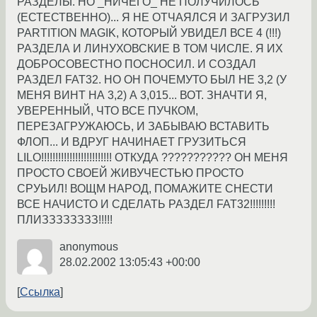
РАЗДЕЛЫ. НО _НИЧЕГО_ НЕ ПОЛУЧИЛОСЬ
(ЕСТЕСТВЕННО)... Я НЕ ОТЧАЯЛСЯ И ЗАГРУЗИЛ
PARTITION MAGIK, КОТОРЫЙ УВИДЕЛ ВСЕ 4 (!!!)
РАЗДЕЛА И ЛИНУХОВСКИЕ В ТОМ ЧИСЛЕ. Я ИХ
ДОБРОСОВЕСТНО ПОСНОСИЛ. И СОЗДАЛ
РАЗДЕЛ FAT32. НО ОН ПОЧЕМУТО БЫЛ НЕ 3,2 (У
МЕНЯ ВИНТ НА 3,2) А 3,015... ВОТ. ЗНАЧТИ Я,
УВЕРЕННЫЙ, ЧТО ВСЕ ПУЧКОМ,
ПЕРЕЗАГРУЖАЮСЬ, И ЗАБЫВАЮ ВСТАВИТЬ
ФЛОП... И ВДРУГ НАЧИНАЕТ ГРУЗИТЬСЯ
LILO!!!!!!!!!!!!!!!!!!!!!!!!! ОТКУДА ??????????? ОН МЕНЯ
ПРОСТО СВОЕЙ ЖИВУЧЕСТЬЮ ПРОСТО
СРУЬИЛ! ВОЩМ НАРОД, ПОМАЖИТЕ СНЕСТИ
ВСЕ НАЧИСТО И СДЕЛАТЬ РАЗДЕЛ FAT32!!!!!!!!!
ПЛИЗЗЗЗЗЗЗЗ!!!!!
anonymous
28.02.2002 13:05:43 +00:00
Ссылка