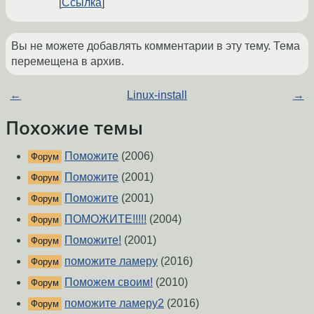
Ссылка
Вы не можете добавлять комментарии в эту тему. Тема
перемещена в архив.
←
Linux-install
→
Похожие темы
Поможите
(2006)
Форум
Поможите
(2001)
Форум
Поможите
(2001)
Форум
ПОМОЖИТЕ!!!!!
(2004)
Форум
Поможите!
(2001)
Форум
поможите ламеру
(2016)
Форум
Поможем своим!
(2010)
Форум
поможите ламеру2
(2016)
Форум