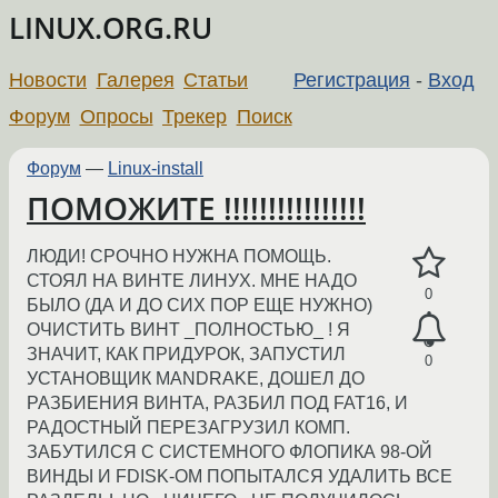
LINUX.ORG.RU
Новости
Галерея
Статьи
Регистрация
-
Вход
Форум
Опросы
Трекер
Поиск
Форум
—
Linux-install
ПОМОЖИТЕ !!!!!!!!!!!!!!!!
ЛЮДИ! СРОЧНО НУЖНА ПОМОЩЬ.
СТОЯЛ НА ВИНТЕ ЛИНУХ. МНЕ НАДО
0
БЫЛО (ДА И ДО СИХ ПОР ЕЩЕ НУЖНО)
ОЧИСТИТЬ ВИНТ _ПОЛНОСТЬЮ_ ! Я
ЗНАЧИТ, КАК ПРИДУРОК, ЗАПУСТИЛ
0
УСТАНОВЩИК MANDRAKE, ДОШЕЛ ДО
РАЗБИЕНИЯ ВИНТА, РАЗБИЛ ПОД FAT16, И
РАДОСТНЫЙ ПЕРЕЗАГРУЗИЛ КОМП.
ЗАБУТИЛСЯ С СИСТЕМНОГО ФЛОПИКА 98-ОЙ
ВИНДЫ И FDISK-ОМ ПОПЫТАЛСЯ УДАЛИТЬ ВСЕ