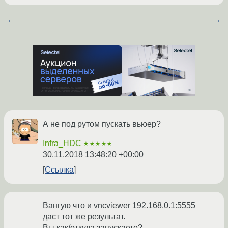
←
→
А не под рутом пускать вьюер?
Infra_HDC
★★★★★
30.11.2018 13:48:20 +00:00
Ссылка
Вангую что и vncviewer 192.168.0.1:5555
даст тот же результат.
Вы как/откуда запускаете?