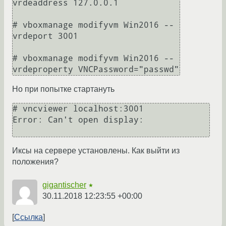
vrdeaddress 127.0.0.1

# vboxmanage modifyvm Win2016 --
vrdeport 3001

# vboxmanage modifyvm Win2016 --
Но при попытке стартануть
# vncviewer localhost:3001

Error: Can't open display: 

Иксы на сервере установлены. Как выйти из
положения?
gigantischer
★
30.11.2018 12:23:55 +00:00
Ссылка