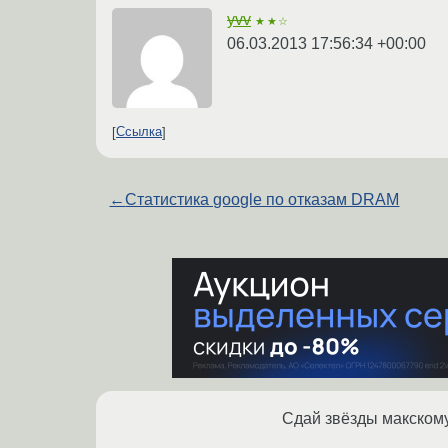
yvv
★★☆
06.03.2013 17:56:34 +00:00
Ссылка
←
Статистика google по отказам DRAM
Сдай звёзды макскому,