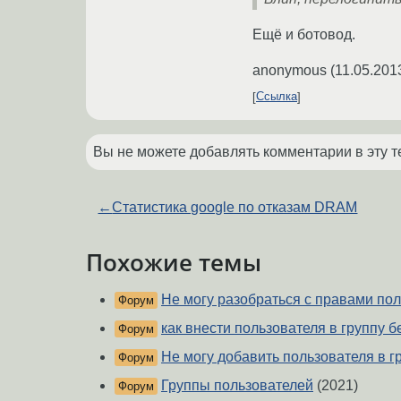
Ещё и ботовод.
anonymous
(
11.05.201
Ссылка
Вы не можете добавлять комментарии в эту т
←
Статистика google по отказам DRAM
Похожие темы
Не могу разобраться с правами пол
Форум
как внести пользователя в группу б
Форум
Не могу добавить пользователя в г
Форум
Группы пользователей
(2021)
Форум