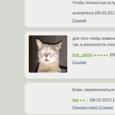
Чтобы полностью вступ
anonymous
(
06.03.201
Ссылка
для того чтобы измене
так, в реальности спи
true_admin
(
0
★★★★★
Ссылка
Блин, перелогиниться
yvv
(
06.03.2013 1
★★☆
Показать ответ
Ссылка