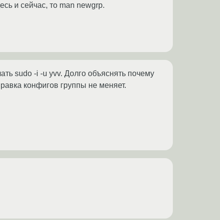
есь и сейчас, то man newgrp.
ть sudo -i -u yvv. Долго объяснять почему
 правка конфигов группы не меняет.