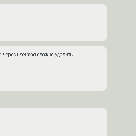
. через usermod сложно удалить