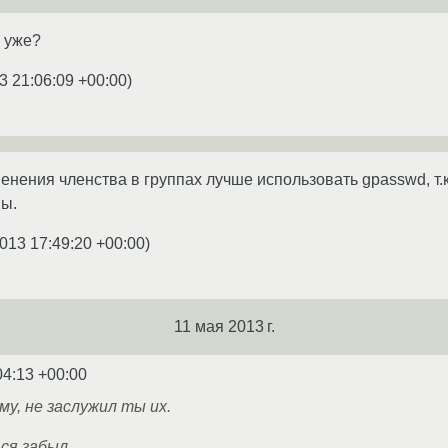
 уже?
3 21:06:09 +00:00
)
енения членства в группах лучше использовать gpasswd, т.к
пы.
013 17:49:20 +00:00
)
11 мая 2013 г.
04:13 +00:00
му, не заслужил ты их.
ся забыл.