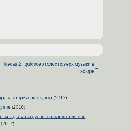
icecast2 liquidsoap голос поверх музыки в
→
эфире
r права вторичной группы
(2013)
руппе
(2010)
анты задавать группы пользователя вне
(2012)