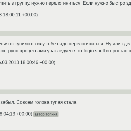
ить в группу, нужно перелогиниться. Если нужно быстро зд
3 18:00:11 +00:00
)
ния вступили в силу тебе надо перелогиниться. Ну или сдела
сок групп процессами унаследуется от login shell и простая
6.03.2013 18:00:46 +00:00
)
 забыл. Совсем голова тупая стала.
8:04:13 +00:00
)
автор топика