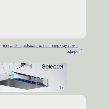
icecast2 liquidsoap голос поверх музыки в
→
эфире