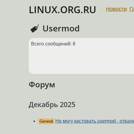
LINUX.ORG.RU
Новости
Г
Usermod
Всего сообщений: 8
Форум
Декабрь 2025
Не могу кастовать usermod - отва
General