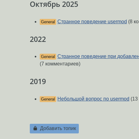
Октябрь 2025
Странное поведение usermod
(8 к
General
2022
Странное поведение при добавлени
General
(7 комментариев)
2019
Небольшой вопрос по usermod
(13
General
Добавить топик