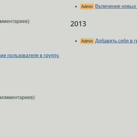
Включение новых 
Admin
омментариев)
2013
Добавить себя в г
Admin
е пользователя в группу.
 комментариев)