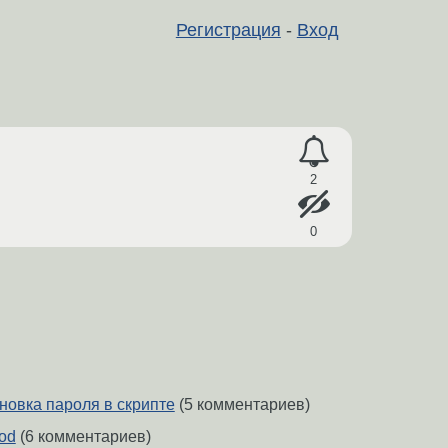
Регистрация
-
Вход
2
0
новка пароля в скрипте
(5 комментариев)
od
(6 комментариев)