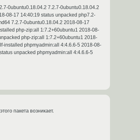
2.7-0ubuntu0.18.04.2 7.2.7-0ubuntu0.18.04.2
018-08-17 14:40:19 status unpacked php7.2-
md64 7.2.7-0ubuntu0.18.04.2 2018-08-17
nstalled php-zip:all 1:7.2+60ubuntu1 2018-08-
 unpacked php-zip:all 1:7.2+60ubuntu1 2018-
f-installed phpmyadmin:all 4:4.6.6-5 2018-08-
1 status unpacked phpmyadmin:all 4:4.6.6-5
этого пакета возникает.