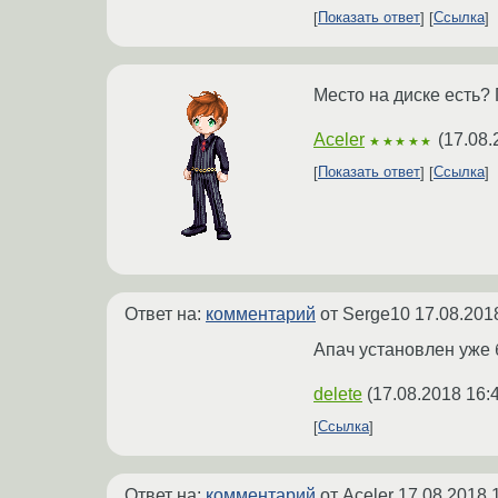
Показать ответ
Ссылка
Место на диске есть?
Aceler
(
17.08.
★★★★★
Показать ответ
Ссылка
Ответ на:
комментарий
от Serge10
17.08.201
Апач установлен уже б
delete
(
17.08.2018 16:
Ссылка
Ответ на:
комментарий
от Aceler
17.08.2018 