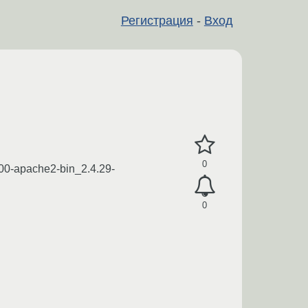
Регистрация
-
Вход
0
/00-apache2-bin_2.4.29-
0