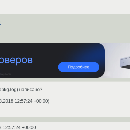
М
g/dpkg.log) написано?
8.2018 12:57:24 +00:00
)
8 12:57:24 +00:00