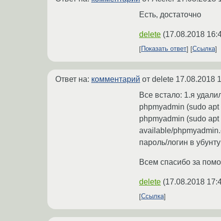
Есть, достаточно
delete
(
17.08.2018 16:
Показать ответ
Ссылка
Ответ на:
комментарий
от delete
17.08.2018 1
Все встало: 1.я удалил
phpmyadmin (sudo apt 
phpmyadmin (sudo apt i
available/phpmyadmin.
пароль/логин в убунту 
Всем спасибо за помощ
delete
(
17.08.2018 17:
Ссылка