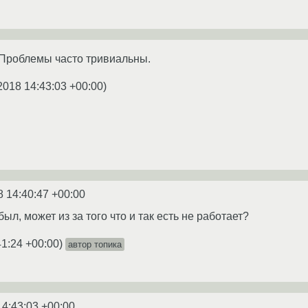
 Проблемы часто тривиальны.
2018 14:43:03 +00:00
)
8 14:40:47 +00:00
ыл, может из за того что и так есть не работает?
41:24 +00:00
)
автор топика
14:43:03 +00:00