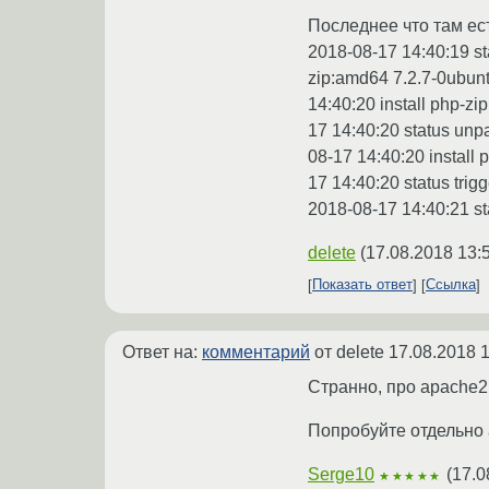
Последнее что там есть
2018-08-17 14:40:19 st
zip:amd64 7.2.7-0ubun
14:40:20 install php-zi
17 14:40:20 status unp
08-17 14:40:20 install 
17 14:40:20 status tri
2018-08-17 14:40:21 st
delete
(
17.08.2018 13:
Показать ответ
Ссылка
Ответ на:
комментарий
от delete
17.08.2018 1
Странно, про apache2 
Попробуйте отдельно a
Serge10
(
17.0
★★★★★