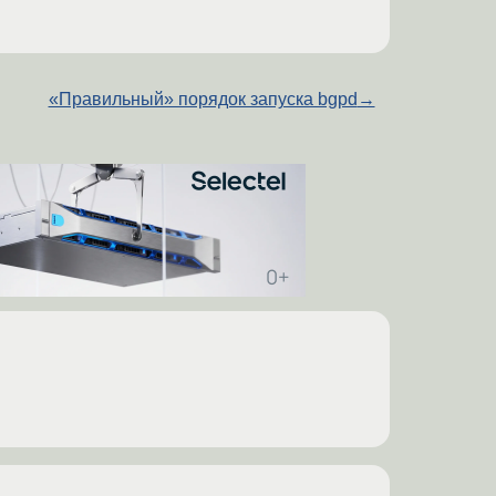
«Правильный» порядок запуска bgpd
→