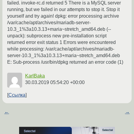
failed. invoke-rc.d returned 5 There is a MySQL server
running, but we failed in our attempts to stop it. Stop it
yourself and try again! dpkg: error processing archive
/var/cache/apt/archives/mariadb-server-
10.3_1%3a10.3.13+maria~stretch_amd64.deb (--
unpack): subprocess new pre-installation script
returned error exit status 1 Errors were encountered
while processing: /var/cache/apt/archives/mariadb-
server-10.3_1%3a10.3.13+maria~stretch_amd64.deb
E: Sub-process /usr/bin/dpkg returned an error code (1)
KarlBaka
30.03.2019 05:54:20 +00:00
Ссылка
←
→