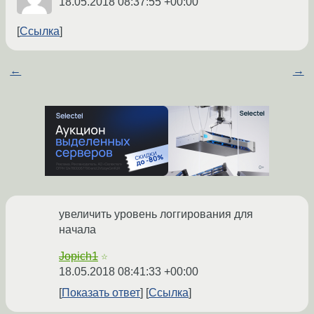
18.05.2018 08:37:55 +00:00
Ссылка
←
→
увеличить уровень логгирования для
начала
Jopich1
☆
18.05.2018 08:41:33 +00:00
Показать ответ
Ссылка