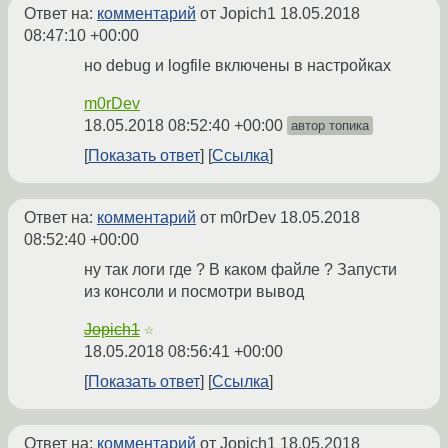
Ответ на:
комментарий
от Jopich1
18.05.2018
08:47:10 +00:00
но debug и logfile включены в настройках
m0rDev
18.05.2018 08:52:40 +00:00
автор топика
Показать ответ
Ссылка
Ответ на:
комментарий
от m0rDev
18.05.2018
08:52:40 +00:00
ну так логи где ? В каком файле ? Запусти
из консоли и посмотри вывод
Jopich1
☆
18.05.2018 08:56:41 +00:00
Показать ответ
Ссылка
Ответ на:
комментарий
от Jopich1
18.05.2018