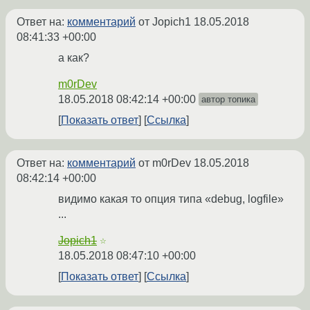
Ответ на:
комментарий
от Jopich1
18.05.2018
08:41:33 +00:00
а как?
m0rDev
18.05.2018 08:42:14 +00:00
автор топика
Показать ответ
Ссылка
Ответ на:
комментарий
от m0rDev
18.05.2018
08:42:14 +00:00
видимо какая то опция типа «debug, logfile»
...
Jopich1
☆
18.05.2018 08:47:10 +00:00
Показать ответ
Ссылка