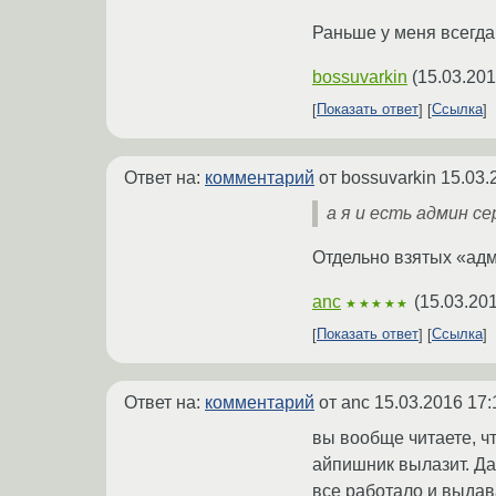
Раньше у меня всегда 
bossuvarkin
(
15.03.201
Показать ответ
Ссылка
Ответ на:
комментарий
от bossuvarkin
15.03.
а я и есть админ се
Отдельно взятых «адм
anc
(
15.03.201
★★★★★
Показать ответ
Ссылка
Ответ на:
комментарий
от anc
15.03.2016 17:
вы вообще читаете, чт
айпишник вылазит. Да
все работало и выдав