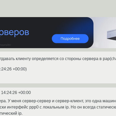
тдавать клиенту определяется со стороны сервера в pap(cha
:24:26 +00:00
)
 14:24:26 +00:00
вера. У меня сервер-сервер и сервер-клиент, это одна маши
ки интерфейс ppp0 с локальным ip. Но он всегда статически
атический ip.