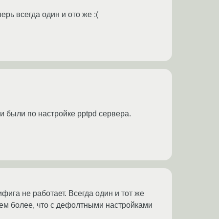
рь всегда один и ото же :(
и были по настройке pptpd сервера.
фига не работает. Всегда один и тот же
 Тем более, что с дефолтными настройками