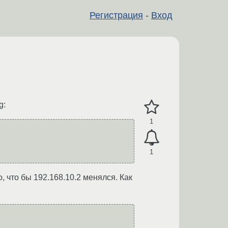
Регистрация
-
Вход
g:
1
1
, что бы 192.168.10.2 менялся. Как