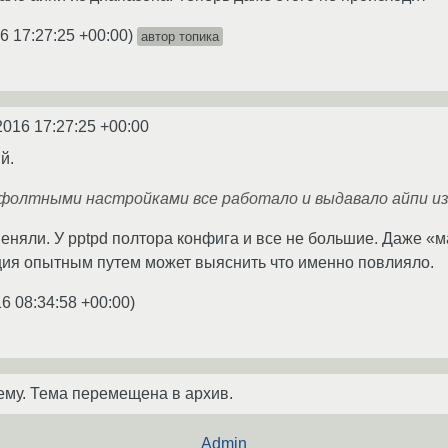
6 17:27:25 +00:00
)
автор топика
2016 17:27:25 +00:00
й.
ефолтными настройками все работало и выдавало айпи из
меняли. У pptpd полтора конфига и все не большие. Даже «
ция опытным путем может выяснить что именно повлияло.
6 08:34:58 +00:00
)
ему. Тема перемещена в архив.
Admin