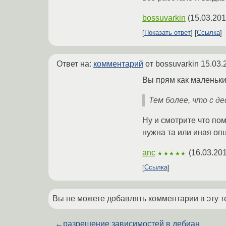
bossuvarkin
(
15.03.201
Показать ответ
Ссылка
Ответ на:
комментарий
от bossuvarkin
15.03.
Вы прям как маленьки
Тем более, что с д
Ну и смотрите что по
нужна та или иная оп
anc
(
16.03.201
★★★★★
Ссылка
Вы не можете добавлять комментарии в эту т
←
разрешение зависимостей в дебиан