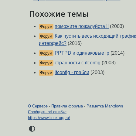
Похожие темы
поможите пожалуйста !!
(2003)
Форум
Как пустить весь исходящий трафи
Форум
интерфейс?
(2016)
PPTPD и одинаковые ip
(2014)
Форум
странности с ifconfig
(2003)
Форум
ifconfig - грабли
(2003)
Форум
О Сервере
-
Правила форума
-
Разметка Markdown
Сообщить об ошибке
https://www.linux.org.ru/