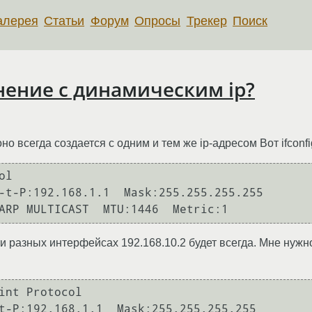
алерея
Статьи
Форум
Опросы
Трекер
Поиск
нение с динамическим ip?
о всегда создается с одним и тем же ip-адресом Вот ifconfi
l

и разных интерфейсах 192.168.10.2 будет всегда. Мне нужно
int Protocol
