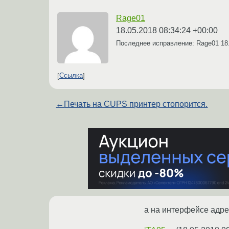
Rage01
18.05.2018 08:34:24 +00:00
Последнее исправление: Rage01
18
Ссылка
←
Печать на CUPS принтер стопорится.
а на интерфейсе адрес