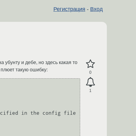
Регистрация
-
Вход
 убунту и дебе, но здесь какая то
 плюет такую ошибку:
0
1
cified in the config file
