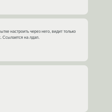
ытке настроить через него, видит только
х. Ссылается на лдап.