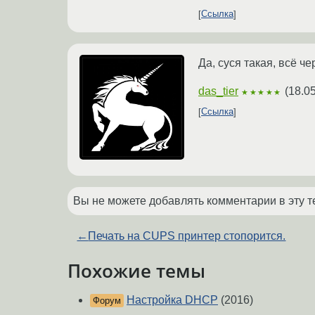
Ссылка
Да, суся такая, всё че
das_tier
(
18.0
★★★★★
Ссылка
Вы не можете добавлять комментарии в эту т
←
Печать на CUPS принтер стопорится.
Похожие темы
Настройка DHCP
(2016)
Форум