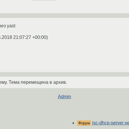
рез yast
5.2018 21:07:27 +00:00
)
ему. Тема перемещена в архив.
Admin
isc-dhcp-server н
Форум