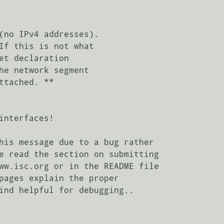
(no IPv4 addresses).

If this is not what

interfaces!

his message due to a bug rather

e read the section on submitting

ww.isc.org or in the README file

pages explain the proper

ind helpful for debugging..
