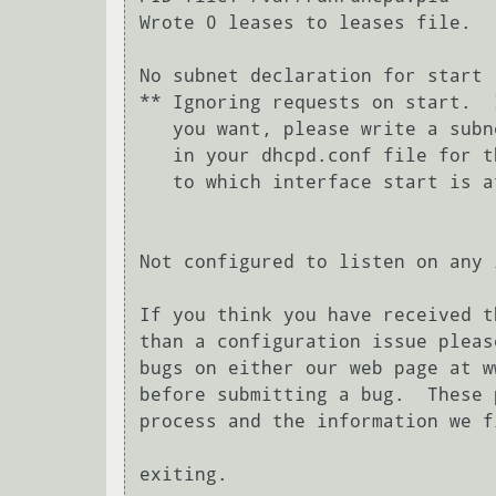
Wrote 0 leases to leases file.

No subnet declaration for start 
** Ignoring requests on start.  
   you want, please write a subnet declaration

   in your dhcpd.conf file for the network segment

   to which interface start is attached. **

Not configured to listen on any 
If you think you have received t
than a configuration issue pleas
bugs on either our web page at w
before submitting a bug.  These 
process and the information we f