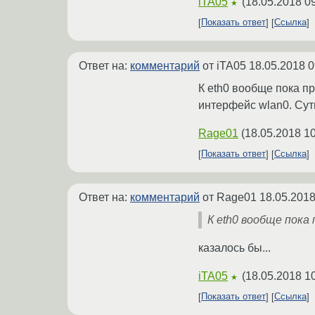
iTA05
(
18.05.2018 0
★
Показать ответ
Ссылка
Ответ на:
комментарий
от iTA05
18.05.2018 0
К eth0 вообще пока пр
интерфейс wlan0. Суть
Rage01
(
18.05.2018 10
Показать ответ
Ссылка
Ответ на:
комментарий
от Rage01
18.05.2018
К eth0 вообще пока
казалось бы...
iTA05
(
18.05.2018 1
★
Показать ответ
Ссылка