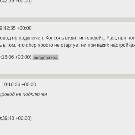
9:42:35 +00:00
)
9:42:35 +00:00
овод не подключен. Консоль видит интерфейс. Yast, при поп
 в том, что dhcp просто не стартует ни при каких настройка
:16:06 +00:00
)
автор топика
 10:16:06 +00:00
 провод не подключен
0:39:48 +00:00
)