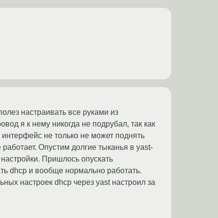
полез настраивать все руками из
овод я к нему никогда не подрубал, так как
то интерфейс не только не может поднять
 работает. Опустим долгие тыканья в yast-
е настройки. Пришлось опускать
ать dhcp и вообще нормально работать.
ьных настроек dhcp через yast настроил за