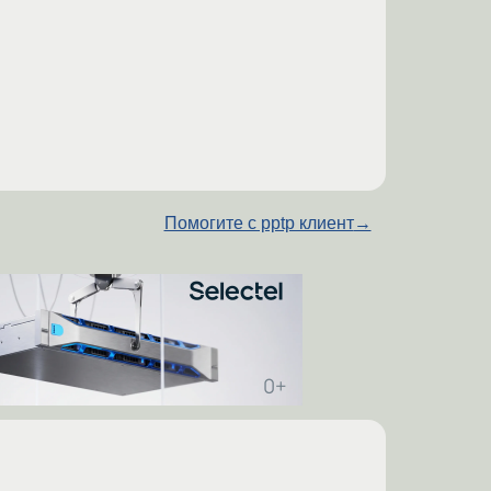
Помогите с pptp клиент
→