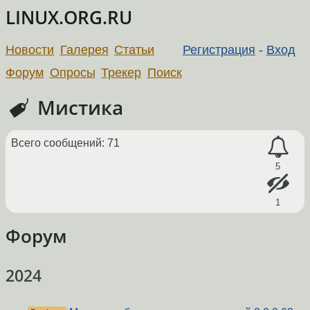
LINUX.ORG.RU
Новости
Галерея
Статьи
Регистрация
-
Вход
Форум
Опросы
Трекер
Поиск
Мистика
Всего сообщений: 71
5
1
Форум
2024