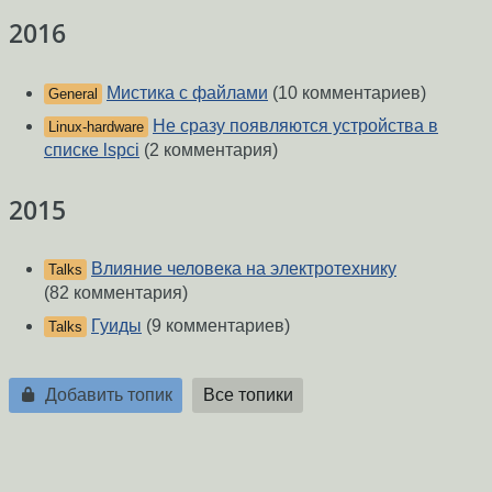
2016
Мистика с файлами
(10 комментариев)
General
Не сразу появляются устройства в
Linux-hardware
списке lspci
(2 комментария)
2015
Влияние человека на электротехнику
Talks
(82 комментария)
Гуиды
(9 комментариев)
Talks
Добавить топик
Все топики