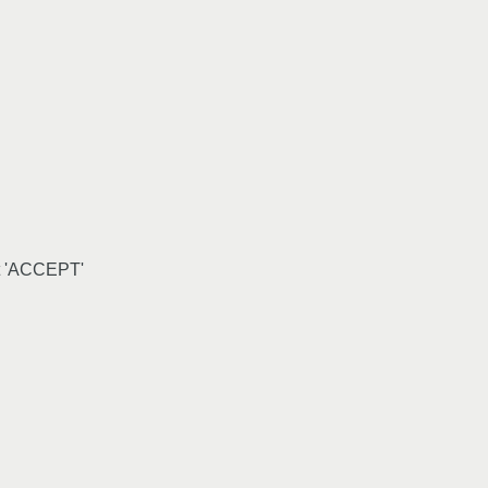
et 'ACCEPT'