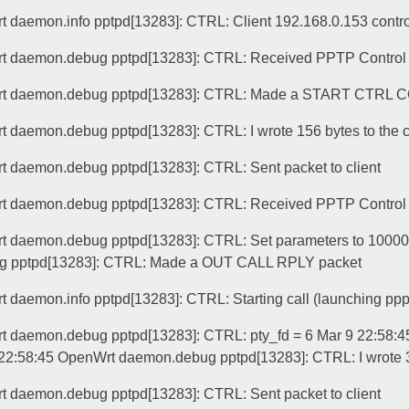
 daemon.info pptpd[13283]: CTRL: Client 192.168.0.153 contro
t daemon.debug pptpd[13283]: CTRL: Received PPTP Control 
rt daemon.debug pptpd[13283]: CTRL: Made a START CTRL 
 daemon.debug pptpd[13283]: CTRL: I wrote 156 bytes to the cl
t daemon.debug pptpd[13283]: CTRL: Sent packet to client
t daemon.debug pptpd[13283]: CTRL: Received PPTP Control 
t daemon.debug pptpd[13283]: CTRL: Set parameters to 10000
 pptpd[13283]: CTRL: Made a OUT CALL RPLY packet
 daemon.info pptpd[13283]: CTRL: Starting call (launching p
t daemon.debug pptpd[13283]: CTRL: pty_fd = 6 Mar 9 22:58:
 22:58:45 OpenWrt daemon.debug pptpd[13283]: CTRL: I wrote 32 
t daemon.debug pptpd[13283]: CTRL: Sent packet to client