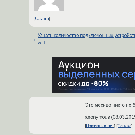
Ссылка
Узнать количество подключенных устройст
←
wi-fi
Это месиво никто не б
anonymous
(
08.03.201
Показать ответ
Ссылка