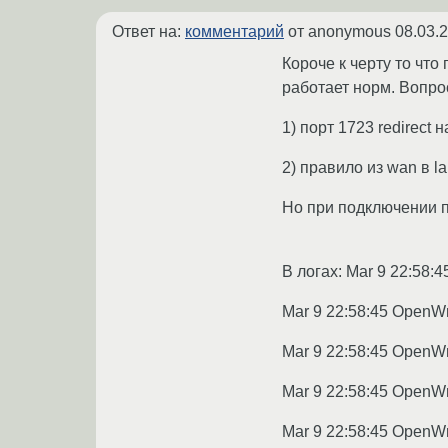
Ответ на:
комментарий
от anonymous
08.03.
Короче к черту то чт
работает норм. Вопро
1) порт 1723 redirect 
2) правило из wan в la
Но при подключении п
В логах: Mar 9 22:58:4
Mar 9 22:58:45 OpenWr
Mar 9 22:58:45 OpenWr
Mar 9 22:58:45 OpenW
Mar 9 22:58:45 OpenWrt