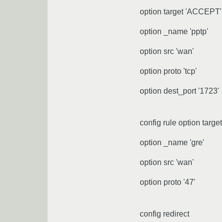
option target 'ACCEPT'
option _name 'pptp'
option src 'wan'
option proto 'tcp'
option dest_port '1723'
config rule option targ
option _name 'gre'
option src 'wan'
option proto '47'
config redirect