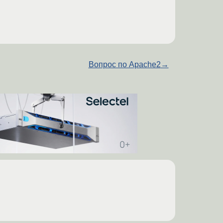
Вопрос по Apache2
→