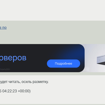
в по
удет читать, осиль разметку.
5 04:22:23 +00:00
)