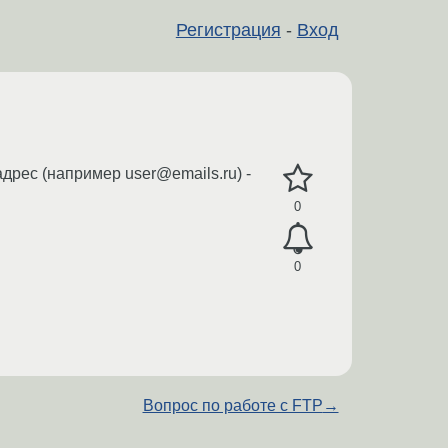
Регистрация
-
Вход
дрес (например user@emails.ru) -
0
0
Вопрос по работе с FTP
→