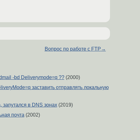
Вопрос по работе с FTP
→
ndmail -bd Deliverymode=q ??
(2000)
eliveryMode=q заставить отправлять локальную
, запутался в DNS зонах
(2019)
ьная почта
(2002)