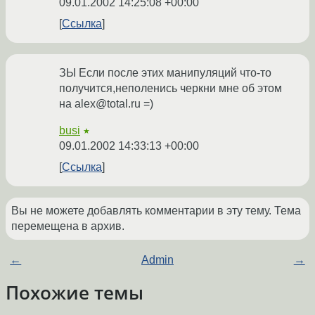
09.01.2002 14:25:08 +00:00
Ссылка
ЗЫ Если после этих манипуляций что-то
получится,неполенись черкни мне об этом
на alex@total.ru =)
busi
★
09.01.2002 14:33:13 +00:00
Ссылка
Вы не можете добавлять комментарии в эту тему. Тема
перемещена в архив.
←
Admin
→
Похожие темы