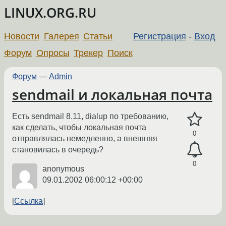
LINUX.ORG.RU
Новости
Галерея
Статьи
Регистрация
-
Вход
Форум
Опросы
Трекер
Поиск
Форум
—
Admin
sendmail и локальная почта
Есть sendmail 8.11, dialup по требованию,
как сделать, чтобы локальная почта
0
отправлялась немедленно, а внешняя
становилась в очередь?
0
anonymous
09.01.2002 06:00:12 +00:00
Ссылка