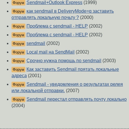
Sendmail+Outlook Express
(1999)
Форум
как sendmail в DeliveryMode=q заставить
Форум
отправлять локальную почьту ?
(2000)
Проблема с sendmail - HELP
(2002)
Форум
Проблема с sendmail - HELP
(2002)
Форум
sendmail
(2002)
Форум
Local mail на SendMail
(2002)
Форум
Срочно нужна помощь по sendmail
(2003)
Форум
Как заставить Sendmail прятать локальные
Форум
адреса
(2001)
Sendmail - уведомления о результатах релея
Форум
или локальной отправки.
(2007)
Sendmail перестал отправлять почту локально
Форум
(2004)