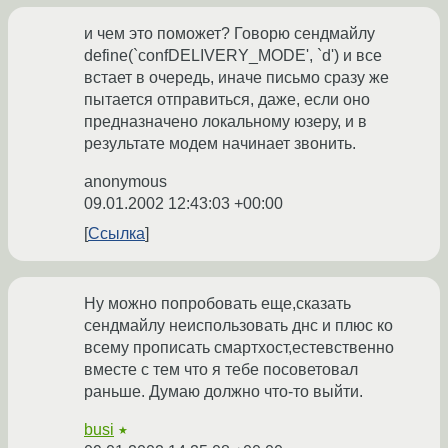
и чем это поможет? Говорю сендмайлу
define(`confDELIVERY_MODE', `d') и все
встает в очередь, иначе письмо сразу же
пытается отправиться, даже, если оно
предназначено локальному юзеру, и в
результате модем начинает звонить.
anonymous
09.01.2002 12:43:03 +00:00
Ссылка
Ну можно попробовать еще,сказать
сендмайлу неиспользовать днс и плюс ко
всему прописать смартхост,естевственно
вместе с тем что я тебе посоветовал
раньше. Думаю должно что-то выйти.
busi
★