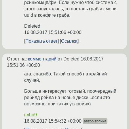
рсинком/цп/фм. Если нужно чтоб система с
этого запускалась, то поставь граб и смени
uuid в конфиге граба.
Deleted
16.08.2017 15:51:06 +00:00
Показать ответ
Ссылка
Ответ на:
комментарий
от Deleted
16.08.2017
15:51:06 +00:00
ага, спасибо. Такой способ на крайний
случай.
Больше интересует готовый, поочередный
ребилд рейда на новые диски...если это
возможно, при таких условиях)
imho9
16.08.2017 15:54:32 +00:00
автор топика