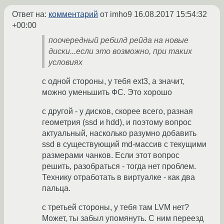
Ответ на:
комментарий
от imho9
16.08.2017 15:54:32
+00:00
поочередный ребилд рейда на новые
диски...если это возможно, при таких
условиях
с одной стороны, у тебя ext3, а значит,
можно уменьшить ФС. Это хорошо
с другой - у дисков, скорее всего, разная
геометрия (ssd и hdd), и поэтому вопрос
актуальный, насколько разумно добавить
ssd в существующий md-массив с текущими
размерами чанков. Если этот вопрос
решить, разобраться - тогда нет проблем.
Технику отработать в виртуалке - как два
пальца.
с третьей стороны, у тебя там LVM нет?
Может, ты забыл упомянуть. С ним переезд