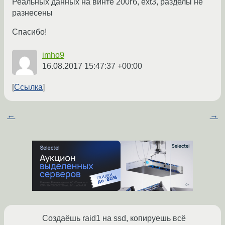
Реальных данных на винте 200гб, ext3, разделы не
разнесены
Спасибо!
imho9
16.08.2017 15:47:37 +00:00
Ссылка
←
→
Создаёшь raid1 на ssd, копируешь всё