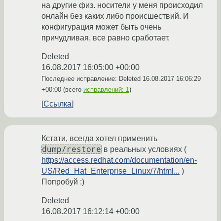
на другие физ. носители у меня происходил
онлайн без каких либо происшествий. И
конфигурация может быть очень
причудливая, все равно сработает.
Deleted
16.08.2017 16:05:00 +00:00
Последнее исправление: Deleted
16.08.2017 16:06:29
+00:00
(всего
исправлений: 1
)
Ссылка
Кстати, всегда хотел применить
dump/restore
в реальных условиях (
https://access.redhat.com/documentation/en-
US/Red_Hat_Enterprise_Linux/7/html...
)
Попробуй :)
Deleted
16.08.2017 16:12:14 +00:00