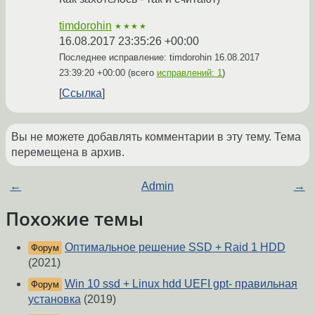
timdorohin
★★★★
16.08.2017 23:35:26 +00:00
Последнее исправление: timdorohin
16.08.2017
23:39:20 +00:00
(всего
исправлений: 1
)
Ссылка
Вы не можете добавлять комментарии в эту тему. Тема
перемещена в архив.
←
Admin
→
Похожие темы
Оптимальное решение SSD + Raid 1 HDD
Форум
(2021)
Win 10 ssd + Linux hdd UEFI gpt- правильная
Форум
установка
(2019)