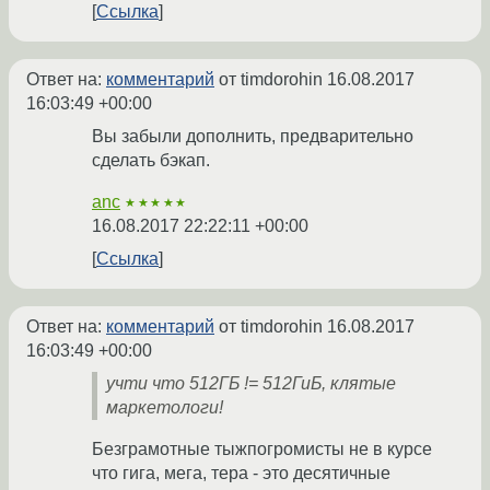
Ссылка
Ответ на:
комментарий
от timdorohin
16.08.2017
16:03:49 +00:00
Вы забыли дополнить, предварительно
сделать бэкап.
anc
★★★★★
16.08.2017 22:22:11 +00:00
Ссылка
Ответ на:
комментарий
от timdorohin
16.08.2017
16:03:49 +00:00
учти что 512ГБ != 512ГиБ, клятые
маркетологи!
Безграмотные тыжпогромисты не в курсе
что гига, мега, тера - это десятичные