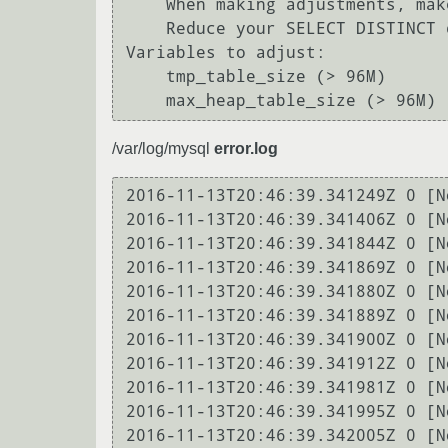
    When making adjustments, make tmp_table_size/max_heap_table_size equal                  

    Reduce your SELECT DISTINCT queries which have no LIMIT clause                          

Variables to adjust:            
    tmp_table_size (> 96M)                                                                  

/var/log/mysql
error.log
2016-11-13T20:46:39.341249Z 0 [Note] Event Scheduler: Purging the queue. 0 events
2016-11-13T20:46:39.341406Z 0 [Note] Binlog end
2016-11-13T20:46:39.341844Z 0 [Note] Shutting down plugin 'auth_socket'
2016-11-13T20:46:39.341869Z 0 [Note] Shutting down plugin 'ngram'
2016-11-13T20:46:39.341880Z 0 [Note] Shutting down plugin 'ARCHIVE'
2016-11-13T20:46:39.341889Z 0 [Note] Shutting down plugin 'BLACKHOLE'
2016-11-13T20:46:39.341900Z 0 [Note] Shutting down plugin 'partition'
2016-11-13T20:46:39.341912Z 0 [Note] Shutting down plugin 'PERFORMANCE_SCHEMA'
2016-11-13T20:46:39.341981Z 0 [Note] Shutting down plugin 'INNODB_SYS_VIRTUAL'
2016-11-13T20:46:39.341995Z 0 [Note] Shutting down plugin 'INNODB_SYS_DATAFILES'
2016-11-13T20:46:39.342005Z 0 [Note] Shutting down plugin 'INNODB_SYS_TABLESPACES'
2016-11-13T20:46:39.342015Z 0 [Note] Shutting down plugin 'INNODB_SYS_FOREIGN_COLS'
2016-11-13T20:46:39.342025Z 0 [Note] Shutting down plugin 'INNODB_SYS_FOREIGN'
2016-11-13T20:46:39.342032Z 0 [Note] Shutting down plugin 'INNODB_SYS_FIELDS'
2016-11-13T20:46:39.342036Z 0 [Note] Shutting down plugin 'INNODB_SYS_COLUMNS'
2016-11-13T20:46:39.342041Z 0 [Note] Shutting down plugin 'INNODB_SYS_INDEXES'
2016-11-13T20:46:39.342046Z 0 [Note] Shutting down plugin 'INNODB_SYS_TABLESTATS'
2016-11-13T20:46:39.342051Z 0 [Note] Shutting down plugin 'INNODB_SYS_TABLES'
2016-11-13T20:46:39.342055Z 0 [Note] Shutting down plugin 'INNODB_FT_INDEX_TABLE'
2016-11-13T20:46:39.342060Z 0 [Note] Shutting down plugin 'INNODB_FT_INDEX_CACHE'
2016-11-13T20:46:39.342065Z 0 [Note] Shutting down plugin 'INNODB_FT_CONFIG'
2016-11-13T20:46:39.342069Z 0 [Note] Shutting down plugin 'INNODB_FT_BEING_DELETED'
2016-11-13T20:46:39.342074Z 0 [Note] Shutting down plugin 'INNODB_FT_DELETED'
2016-11-13T20:46:39.342078Z 0 [Note] Shutting down plugin 'INNODB_FT_DEFAULT_STOPWORD'
2016-11-13T20:46:39.342083Z 0 [Note] Shutting down plugin 'INNODB_METRICS'
2016-11-13T20:46:39.342088Z 0 [Note] Shutting down plugin 'INNODB_TEMP_TABLE_INFO'
2016-11-13T20:46:39.342092Z 0 [Note] Shutting down plugin 'INNODB_BUFFER_POOL_STATS'
2016-11-13T20:46:39.342097Z 0 [Note] Shutting down plugin 'INNODB_BUFFER_PAGE_LRU'
2016-11-13T20:46:39.342101Z 0 [Note] Shutting down plugin 'INNODB_BUFFER_PAGE'
2016-11-13T20:46:39.342106Z 0 [Note] Shutting down plugin 'INNODB_CMP_PER_INDEX_RESET'
2016-11-13T20:46:39.342111Z 0 [Note] Shutting down plugin 'INNODB_CMP_PER_INDEX'
2016-11-13T20:46:39.342115Z 0 [Note] Shutting down plugin 'INNODB_CMPMEM_RESET'
2016-11-13T20:46:39.342120Z 0 [Note] Shutting down plugin 'INNODB_CMPMEM'
2016-11-13T20:46:39.342125Z 0 [Note] Shutting down plugin 'INNODB_CMP_RESET'
2016-11-13T20:46:39.342130Z 0 [Note] Shutting down plugin 'INNODB_CMP'
2016-11-13T20:46:39.342134Z 0 [Note] Shutting down plugin 'INNODB_LOCK_WAITS'
2016-11-13T20:46:39.342139Z 0 [Note] Shutting down plugin 'INNODB_LOCKS'
2016-11-13T20:46:39.342143Z 0 [Note] Shutting down plugin 'INNODB_TRX'
2016-11-13T20:46:39.342148Z 0 [Note] Shutting down plugin 'InnoDB'
2016-11-13T20:46:39.342260Z 0 [Note] InnoDB: FTS optimize thread exiting.
2016-11-13T20:46:39.342400Z 0 [Note] InnoDB: Starting shutdown...
2016-11-13T20:46:39.442585Z 0 [Note] InnoDB: Dumping buffer pool(s) to /var/lib/mysql/ib_buffer_pool
2016-11-13T20:46:39.443172Z 0 [Note] InnoDB: Buffer pool(s) dump completed at 161113 23:46:39
2016-11-13T20:46:40.466838Z 0 [Note] InnoDB: Shutdown completed; log sequence number 1141956924
2016-11-13T20:46:40.471227Z 0 [Note] InnoDB: Removed temporary tablespace data file: "ibtmp1"
2016-11-13T20:46:40.471246Z 0 [Note] Shutting down plugin 'CSV'
2016-11-13T20:46:40.471255Z 0 [Note] Shutting down plugin 'MyISAM'
2016-11-13T20:46:40.471275Z 0 [Note] Shutting down plugin 'MEMORY'
2016-11-13T20:46:40.471290Z 0 [Note] Shutting down plugin 'MRG_MYISAM'
2016-11-13T20:46:40.471301Z 0 [Note] Shutting down plugin 'sha256_password'
2016-11-13T20:46:40.471306Z 0 [Note] Shutting down plugin 'mysql_native_password'
2016-11-13T2