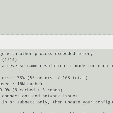
ge with other process exceeded memory

(1/14)

 a reverse name resolution is made for each n
 disk: 33% (55 on disk / 163 total)

used / 16M cache)

0.0% (6 cached / 3 reads)

                                             