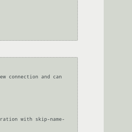
ew connection and can 
        
