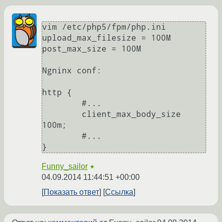
vim /etc/php5/fpm/php.ini

upload_max_filesize = 100M

post_max_size = 100M

Ngninx conf:

http {

	#...

        client_max_body_size 
100m;

	#...

Funny_sailor
★
04.09.2014 11:44:51 +00:00
Показать ответ
Ссылка