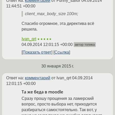
Ответ на:
комментарий
от Funny_sailor
04.09.2014
11:44:51 +00:00
client_max_body_size 100m;
Спасибо огромное, эта директива всё
решила.
Ivan_qrt
★★★★★
04.09.2014 12:01:15 +00:00
автор топика
Показать ответ
Ссылка
30 января 2015 г.
Ответ на:
комментарий
от Ivan_qrt
04.09.2014
12:01:15 +00:00
Та же беда в moodle
Сразу прошу прощения за ламерский
вопрос, просто выбора нет, приходится
разбираться самостоятельно. Так вот, у