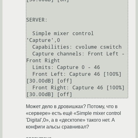
SERVER:

  Simple mixer control 
'Capture',0

  Capabilities: cvolume cswitch

  Capture channels: Front Left - 
Front Right

  Limits: Capture 0 - 46

  Front Left: Capture 46 [100%] 
[30.00dB] [off]

  Front Right: Capture 46 [100%] 
Может дело в дровишках? Потому, что в
«сервере» есть ещё «Simple mixer control
'Digital',0», а в «десктопе» такого нет. А
конфиги альсы сравнивал?