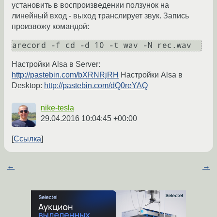
установить в воспроизведении ползунок на
линейный вход - выход транслирует звук. Запись
произвожу командой:
arecord -f cd -d 10 -t wav -N rec.wav
Настройки Alsa в Server:
http://pastebin.com/bXRNRjRH
Настройки Alsa в
Desktop:
http://pastebin.com/dQ0reYAQ
nike-tesla
29.04.2016 10:04:45 +00:00
Ссылка
←
→