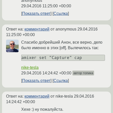
anonymous
29.04.2016 11:25:00 +00:00
Показать ответ
Ссылка
Ответ на:
комментарий
от anonymous
29.04.2016
11:25:00 +00:00
Спасибо добрейший Анон, все верно, дело
было именно в этих [off]. Вылечилось так:
amixer set "Capture" cap
nike-tesla
29.04.2016 14:24:42 +00:00
автор топика
Показать ответ
Ссылка
Ответ на:
комментарий
от nike-tesla
29.04.2016
14:24:42 +00:00
Хехе :) ну пожалуйста.