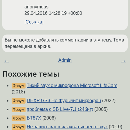
anonymous
29.04.2016 14:28:19 +00:00
Ссылка
Вы не можете добавлять комментарии в эту тему. Тема
перемещена в архив.
←
Admin
→
Похожие темы
Тихий звук с микрофона Microsoft LifeCam
Форум
(2018)
DEXP GS3 Не фурычит микрофон
(2022)
Форум
проблема с SB Live-7.1 (24бит)
(2005)
Форум
BT87X
(2006)
Форум
Не записывается/захватывается звук
(2010)
Форум