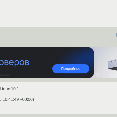
eLinux 10.1
5 10:41:49 +00:00
)