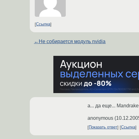
Ссылка
←
Не собирается модуль nvidia
а... да еще... Mandrak
anonymous
(
10.12.200
Показать ответ
Ссылка