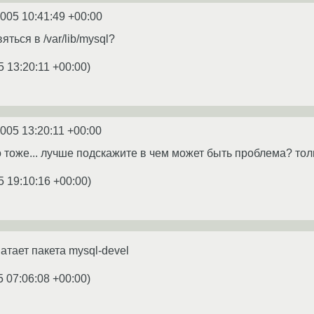
2005 10:41:49 +00:00
яться в /var/lib/mysql?
5 13:20:11 +00:00
)
2005 13:20:11 +00:00
то тоже... лучше подскажите в чем может быть проблема? тол
5 19:10:16 +00:00
)
ватает пакета mysql-devel
5 07:06:08 +00:00
)