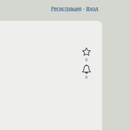
Регистрация
-
Вход
0
0