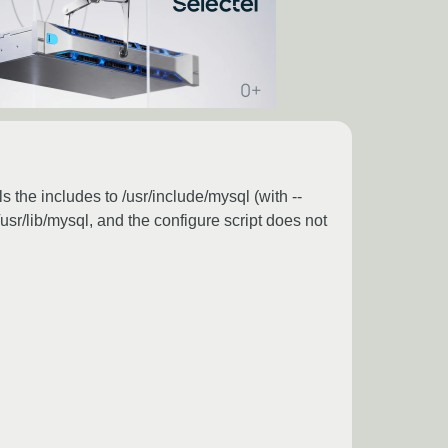
s the includes to /usr/include/mysql (with --
/usr/lib/mysql, and the configure script does not