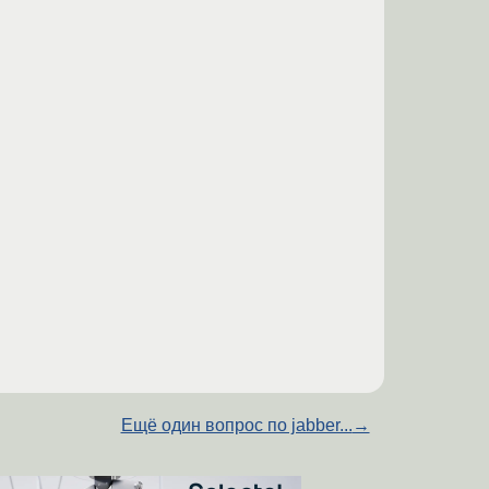
Ещё один вопрос по jabber...
→