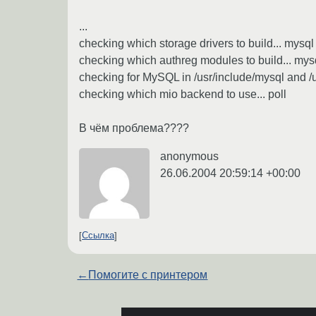
...
checking which storage drivers to build... mysql
checking which authreg modules to build... mys
checking for MySQL in /usr/include/mysql and /us
checking which mio backend to use... poll
В чём проблема????
anonymous
26.06.2004 20:59:14 +00:00
Ссылка
←
Помогите с принтером