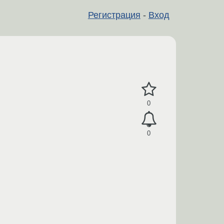
Регистрация
-
Вход
0
0