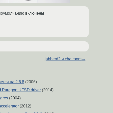
и поумолчанию включены
jabberd2 и chatroom
→
ется на 2.6.8
(2006)
nd Paragon UFSD driver
(2014)
gres
(2004)
ccelerator
(2012)