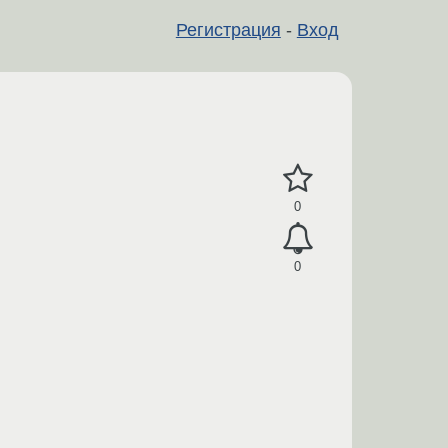
Регистрация
-
Вход
0
0