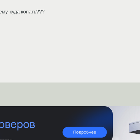
ему, куда копать???