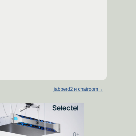
jabberd2 и chatroom
→