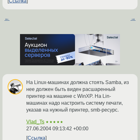
Ссылка
←
→
На Linux-машинах должна стоять Samba, из
нее должен быть виден расшаренный
принтер на машине с WinXP. На Lin-
машинах надо настроить систему печати,
указав на нужный принтер, smb-ресурс.
Vlad_Ts
★★★★★
27.06.2004 09:13:42 +00:00
Ссылка