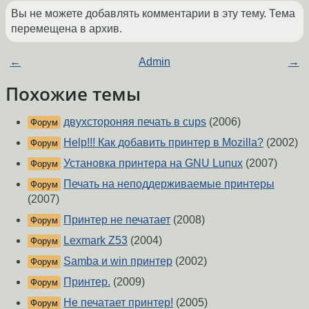
Вы не можете добавлять комментарии в эту тему. Тема
перемещена в архив.
←
Admin
→
Похожие темы
двухстороняя печать в cups
(2006)
Форум
Help!!! Как добавить принтер в Mozilla?
(2002)
Форум
Установка принтера на GNU Lunux
(2007)
Форум
Печать на неподдерживаемые принтеры
Форум
(2007)
Принтер не печатает
(2008)
Форум
Lexmark Z53
(2004)
Форум
Samba и win принтер
(2002)
Форум
Принтер.
(2009)
Форум
Не печатает принтер!
(2005)
Форум