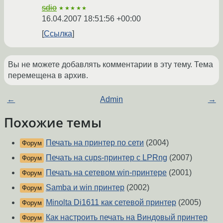
sdio
★★★★★
16.04.2007 18:51:56 +00:00
Ссылка
Вы не можете добавлять комментарии в эту тему. Тема
перемещена в архив.
←
Admin
→
Похожие темы
Печать на принтер по сети
(2004)
Форум
Печать на cups-принтер с LPRng
(2007)
Форум
Печать на сетевом win-принтере
(2001)
Форум
Samba и win принтер
(2002)
Форум
Minolta Di1611 как сетевой принтер
(2005)
Форум
Как настроить печать на Виндовый принтер
Форум