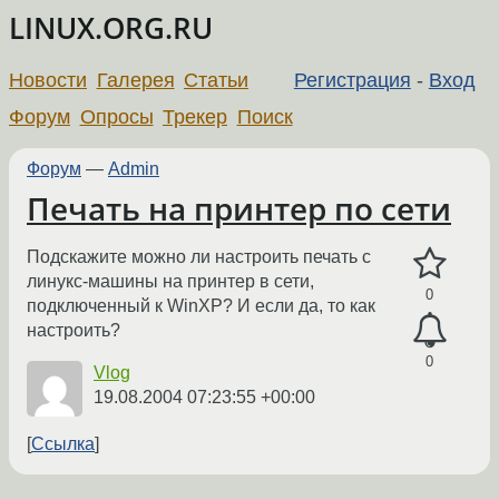
LINUX.ORG.RU
Новости
Галерея
Статьи
Регистрация
-
Вход
Форум
Опросы
Трекер
Поиск
Форум
—
Admin
Печать на принтер по сети
Подскажите можно ли настроить печать с
линукс-машины на принтер в сети,
0
подключенный к WinXP? И если да, то как
настроить?
0
Vlog
19.08.2004 07:23:55 +00:00
Ссылка