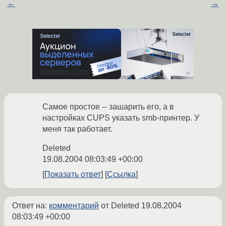
←
→
Самое простое -- зашарить его, а в
настройках CUPS указать smb-принтер. У
меня так работает.
Deleted
19.08.2004 08:03:49 +00:00
Показать ответ
Ссылка
Ответ на:
комментарий
от Deleted
19.08.2004
08:03:49 +00:00