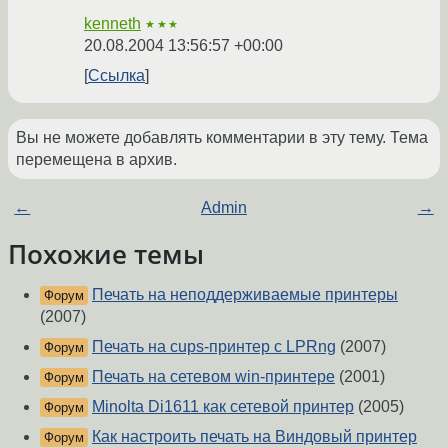
kenneth
★★★
20.08.2004 13:56:57 +00:00
Ссылка
Вы не можете добавлять комментарии в эту тему. Тема
перемещена в архив.
←
Admin
→
Похожие темы
Печать на неподдерживаемые принтеры
Форум
(2007)
Печать на cups-принтер с LPRng
(2007)
Форум
Печать на сетевом win-принтере
(2001)
Форум
Minolta Di1611 как сетевой принтер
(2005)
Форум
Как настроить печать на Виндовый принтер
Форум