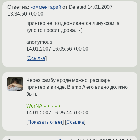
Ответ на:
комментарий
от Deleted
14.01.2007
13:34:50 +00:00
принтер не потдерживается линуксом, а
купс то просит дрова. :-(
anonymous
14.01.2007 16:05:56 +00:00
Ссылка
Через самбу вроде можно, расшарь
принтер в винде. В smb:// его видно должно
быть.
WerNA
★★★★★
14.01.2007 16:25:44 +00:00
Показать ответ
Ссылка