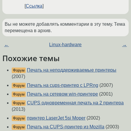
Ссылка
Вы не можете добавлять комментарии в эту тему. Тема
перемещена в архив.
←
Linux-hardware
→
Похожие темы
Печать на неподдерживаемые принтеры
Форум
(2007)
Печать на cups-принтер с LPRng
(2007)
Форум
Печать на сетевом win-принтере
(2001)
Форум
CUPS одновременная печать на 2 принтера
Форум
(2013)
принтер LaserJet 5si Moper
(2002)
Форум
Печать на CUPS-принтер из Mozilla
(2003)
Форум