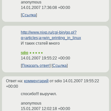
anonymous
14.01.2007 17:36:08 +00:00
Ссылка
http://www.nixp.ru/cgi-bin/go.pl?
q=articles;a=win_printing_in_linux
И таких статей много
sdio
★★★★★
14.01.2007 19:55:22 +00:00
Показать ответ
Ссылка
Ответ на:
комментарий
от sdio
14.01.2007 19:55:22
+00:00
спосибо!!! выручил.
anonymous
15.01.2007 12:02:18 +00:00