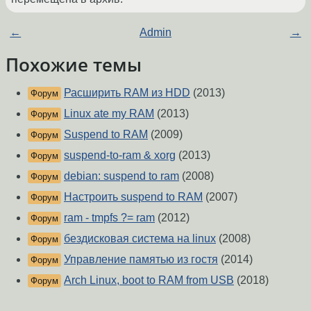
←
Admin
→
Похожие темы
Расширить RAM из HDD
(2013)
Форум
Linux ate my RAM
(2013)
Форум
Suspend to RAM
(2009)
Форум
suspend-to-ram & xorg
(2013)
Форум
debian: suspend to ram
(2008)
Форум
Настроить suspend to RAM
(2007)
Форум
ram - tmpfs ?= ram
(2012)
Форум
бездисковая система на linux
(2008)
Форум
Управление памятью из гостя
(2014)
Форум
Arch Linux, boot to RAM from USB
(2018)
Форум