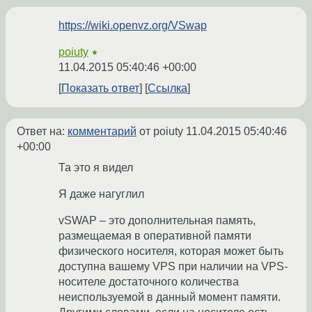
https://wiki.openvz.org/VSwap
poiuty
★
11.04.2015 05:40:46 +00:00
Показать ответ
Ссылка
Ответ на:
комментарий
от poiuty
11.04.2015 05:40:46
+00:00
Та это я видел
Я даже нагуглил
vSWAP – это дополнительная память,
размещаемая в оперативной памяти
физического носителя, которая может быть
доступна вашему VPS при наличии на VPS-
носителе достаточного количества
неиспользуемой в данный момент памяти.