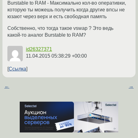
Burstable to RAM - Максимально кол-во оперативки,
которую ты можешь получить когда другие впсы не
юзают через верх и есть свободная память
Собственно, что тогда такое vswap ? Это ведь
какой-то аналог Burstable to RAM?
id26327371
11.04.2015 05:38:29 +00:00
Ссылка
←
→