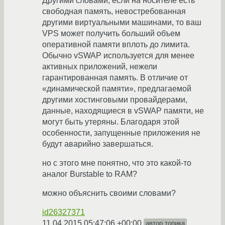
Другими словами, если на носителе есть
свободная память, невостребованная
другими виртуальными машинами, то ваш
VPS может получить больший объем
оперативной памяти вплоть до лимита.
Обычно vSWAP используется для менее
активных приложений, нежели
гарантированная память. В отличие от
«динамической памяти», предлагаемой
другими хостинговыми провайдерами,
данные, находящиеся в vSWAP памяти, не
могут быть утеряны. Благодаря этой
особенности, запущенные приложения не
будут аварийно завершаться.
но с этого мне понятно, что это какой-то
аналог Burstable to RAM?
можно объяснить своими словами?
id26327371
11.04.2015 05:47:06 +00:00
автор топика