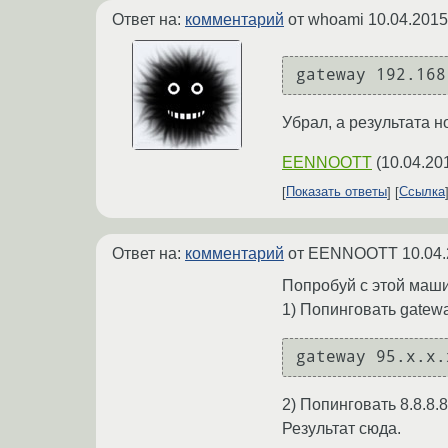
Ответ на:
комментарий
от whoami
10.04.2015
gateway 192.168
Убрал, а результата но
EENNOOTT
(
10.04.20
Показать ответы
Ссылка
Ответ на:
комментарий
от EENNOOTT
10.04.
Попробуй с этой маш
1) Попинговать gatew
2) Попинговать 8.8.8.8
Результат сюда.