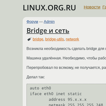
LINUX.ORG.RU
Новости
Г
Форум
—
Admin
Bridge и сеть
bridge
,
bridge-utils
,
network
Возникла необходимость сделать bridge дл
Машина удалённая. Необходимо, чтобы рабо
Перепробовал по всякому, не получается, раб
Делал так:
auto eth0

iface eth0 inet static

        address 95.x.x.x

        netmask 255.255.255.248
