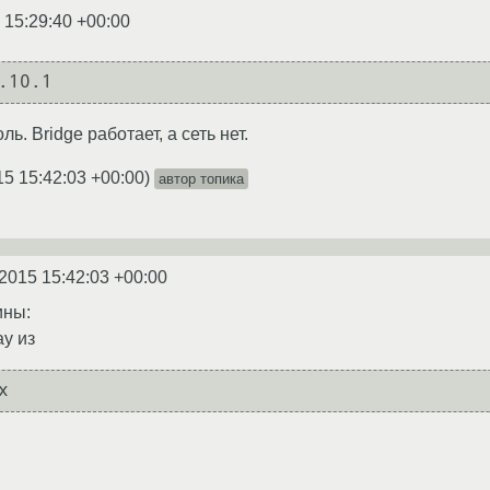
 15:29:40 +00:00
.10.1
ль. Bridge работает, а сеть нет.
15 15:42:03 +00:00
)
автор топика
2015 15:42:03 +00:00
ины:
ay из