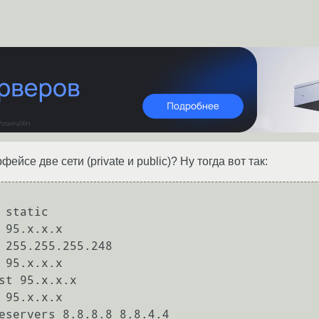
йсе две сети (private и public)? Ну тогда вот так:
 static
