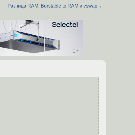
Разница RAM, Burstable to RAM и vswap
→