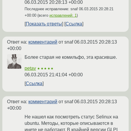
06.03.2015 20:28:13 +00:00
Последнее исправление: snaf
06.03.2015 20:28:21
+00:00
(всего
исправлений: 1
)
Показать ответы
Ссылка
Ответ на:
комментарий
от snaf
06.03.2015 20:28:13
+00:00
Более старая не комильфо, эта красивше.
petav
★★★★★
06.03.2015 21:41:04 +00:00
Ссылка
Ответ на:
комментарий
от snaf
06.03.2015 20:28:13
+00:00
Не нашел как посмотреть статус Selinux на
ubuntu. Методы, которые описываются в
инете не работают. В крайней версии GLPI