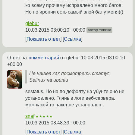
ко всему прочему исправлено много багов.
Но по иронии есть самый злой баг у меня(((
glebur
10.03.2015 03:00:10 +00:00
автор топика
Показать ответ
Ссылка
Ответ на:
комментарий
от glebur
10.03.2015 03:00:10
+00:00
Не нашел как посмотреть статус
Selinux на ubuntu
sestatus. Но на по дефолту на убунте оно не
установлено. Глянь в логи веб-сервера,
мож какой то пакет не установлен.
snaf
★★★★★
10.03.2015 08:48:39 +00:00
Показать ответ
Ссылка