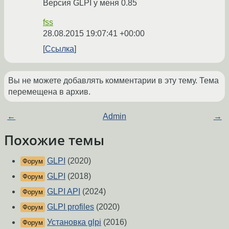
Версия GLPI у меня 0.85
fss
28.08.2015 19:07:41 +00:00
Ссылка
Вы не можете добавлять комментарии в эту тему. Тема
перемещена в архив.
←
Admin
→
Похожие темы
GLPI
(2020)
Форум
GLPI
(2018)
Форум
GLPI API
(2024)
Форум
GLPI profiles
(2020)
Форум
Установка glpi
(2016)
Форум