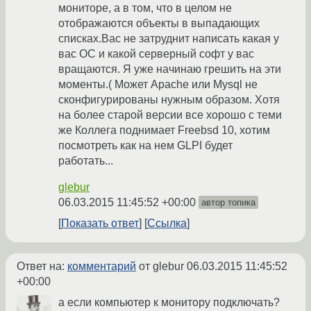
мониторе, а в том, что в целом не
отображаются объекты в выпадающих
списках.Вас не затруднит написать какая у
вас ОС и какой серверный софт у вас
вращаются. Я уже начинаю грешить на эти
моменты.( Может Apache или Mysql не
сконфигурированы нужным образом. Хотя
на более старой версии все хорошо с теми
же Коллега поднимает Freebsd 10, хотим
посмотреть как на нем GLPI будет
работать...
glebur
06.03.2015 11:45:52 +00:00
автор топика
Показать ответ
Ссылка
Ответ на:
комментарий
от glebur
06.03.2015 11:45:52
+00:00
а если компьютер к монитору подключать?