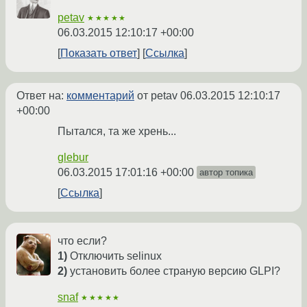
petav
★★★★★
06.03.2015 12:10:17 +00:00
Показать ответ
Ссылка
Ответ на:
комментарий
от petav
06.03.2015 12:10:17
+00:00
Пытался, та же хрень...
glebur
06.03.2015 17:01:16 +00:00
автор топика
Ссылка
что если?
1)
Отключить selinux
2)
установить более страную версию GLPI?
snaf
★★★★★