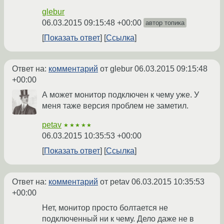
glebur
06.03.2015 09:15:48 +00:00
автор топика
Показать ответ
Ссылка
Ответ на:
комментарий
от glebur
06.03.2015 09:15:48
+00:00
А может монитор подключен к чему уже. У
меня таже версия проблем не заметил.
petav
★★★★★
06.03.2015 10:35:53 +00:00
Показать ответ
Ссылка
Ответ на:
комментарий
от petav
06.03.2015 10:35:53
+00:00
Нет, монитор просто болтается не
подключенный ни к чему. Дело даже не в