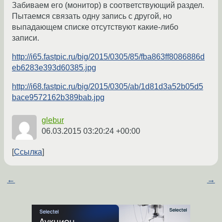
Забиваем его (монитор) в соответствующий раздел.
Пытаемся связать одну запись с другой, но
выпадающем списке отсутствуют какие-либо
записи.
http://i65.fastpic.ru/big/2015/0305/85/fba863ff8086886d
eb6283e393d60385.jpg
http://i68.fastpic.ru/big/2015/0305/ab/1d81d3a52b05d5
bace9572162b389bab.jpg
glebur
06.03.2015 03:20:24 +00:00
Ссылка
←
→