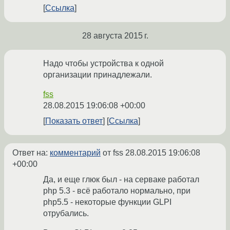
Ссылка
28 августа 2015 г.
Надо чтобы устройства к одной
организации принадлежали.
fss
28.08.2015 19:06:08 +00:00
Показать ответ
Ссылка
Ответ на:
комментарий
от fss
28.08.2015 19:06:08
+00:00
Да, и еще глюк был - на серваке работал
php 5.3 - всё работало нормально, при
php5.5 - некоторые функции GLPI
отрубались.