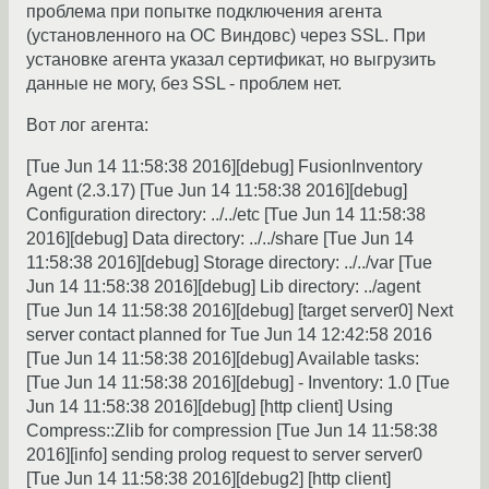
проблема при попытке подключения агента
(установленного на ОС Виндовс) через SSL. При
установке агента указал сертификат, но выгрузить
данные не могу, без SSL - проблем нет.
Вот лог агента:
[Tue Jun 14 11:58:38 2016][debug] FusionInventory
Agent (2.3.17) [Tue Jun 14 11:58:38 2016][debug]
Configuration directory: ../../etc [Tue Jun 14 11:58:38
2016][debug] Data directory: ../../share [Tue Jun 14
11:58:38 2016][debug] Storage directory: ../../var [Tue
Jun 14 11:58:38 2016][debug] Lib directory: ../agent
[Tue Jun 14 11:58:38 2016][debug] [target server0] Next
server contact planned for Tue Jun 14 12:42:58 2016
[Tue Jun 14 11:58:38 2016][debug] Available tasks:
[Tue Jun 14 11:58:38 2016][debug] - Inventory: 1.0 [Tue
Jun 14 11:58:38 2016][debug] [http client] Using
Compress::Zlib for compression [Tue Jun 14 11:58:38
2016][info] sending prolog request to server server0
[Tue Jun 14 11:58:38 2016][debug2] [http client]