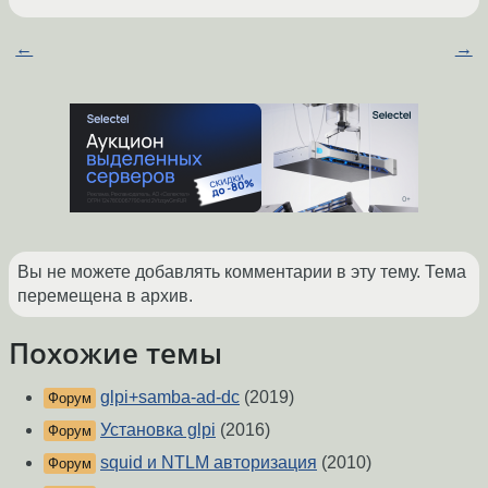
←
→
Вы не можете добавлять комментарии в эту тему. Тема
перемещена в архив.
Похожие темы
glpi+samba-ad-dc
(2019)
Форум
Установка glpi
(2016)
Форум
squid и NTLM авторизация
(2010)
Форум