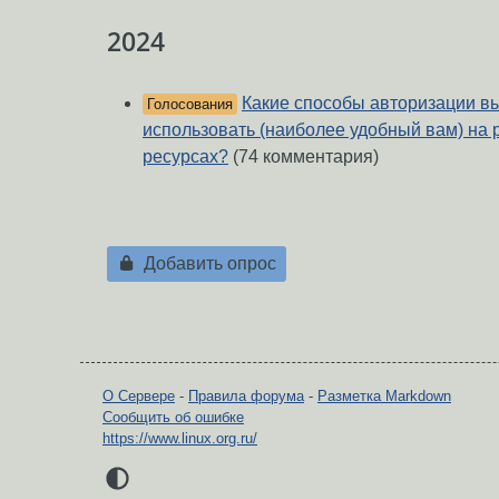
2024
Какие способы авторизации в
Голосования
использовать (наиболее удобный вам) на 
ресурсах?
(74 комментария)
Добавить опрос
О Сервере
-
Правила форума
-
Разметка Markdown
Сообщить об ошибке
https://www.linux.org.ru/