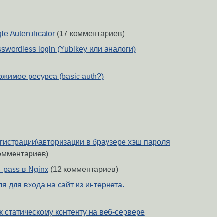
 Autentificator
(17 комментариев)
wordless login (Yubikey или аналоги)
жимое ресурса (basic auth?)
гистрации\авторизации в браузере хэш пароля
омментариев)
_pass в Nginx
(12 комментариев)
я для входа на сайт из интернета.
к статическому контенту на веб-сервере