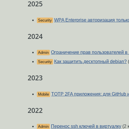
2025
WPA Enterprise авторизация тольк
Security
2024
Ограничение прав пользователей в 
Admin
Как защитить десктопный debian?
Security
2023
TOTP 2FA приложения: для GitHub и
Mobile
2022
Перенос ssh ключей в виртуалку
(2 
Admin