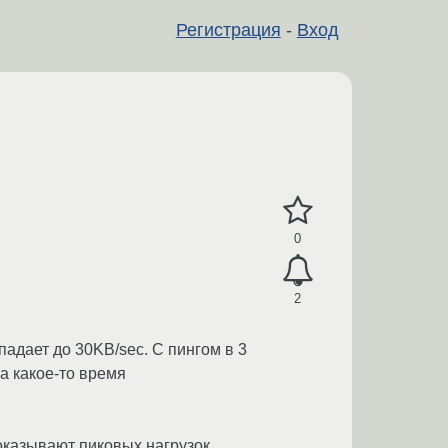
Регистрация
-
Вход
0
2
падает до 30KB/sec. С пингом в 3
а какое-то время
показывают пиковых нагрузок.