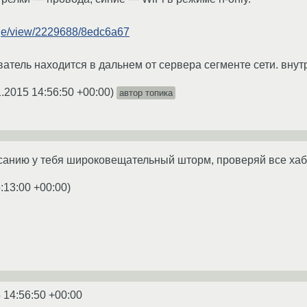
age/view/2229688/8edc6a67
тель находится в дальнем от сервера сегменте сети. внут
1.2015 14:56:50 +00:00
)
автор топика
санию у тебя широковещательный шторм, проверяй все хаб
:13:00 +00:00
)
 14:56:50 +00:00