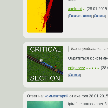
axelroot
(
28.01.2015 
★
Показать ответ
Ссылка
Как определить, ч
Обратиться к системн
edigaryev
(
28.
★★★★★
Ссылка
Ответ на:
комментарий
от axelroot
28.01.2015
iptraf не показывает 