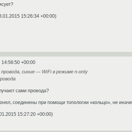
исует?
8.01.2015 15:26:34 +00:00
)
 14:56:50 +00:00
провода, синие — WiFi в режиме n-only
провода
злучают сами провода?
понял, соединены при помощи топологии «кольцо», не иначе
01.2015 15:27:20 +00:00
)