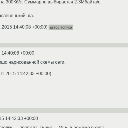
на 300Кб/с. Суммарно выбирается 2-3Мбайта/с.
зелёненький, да.
1.2015 14:40:08 +00:00
)
автор топика
 14:40:08 +00:00
ошо нарисованной схемы сети.
01.2015 14:42:33 +00:00
)
15 14:42:33 +00:00
трелки — провода, синие — WiFi в режиме n-only.