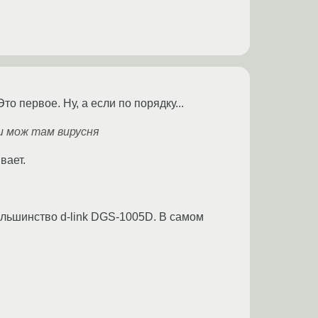
о первое. Ну, а если по порядку...
и мож там вирусня
вает.
ольшинство d-link DGS-1005D. В самом