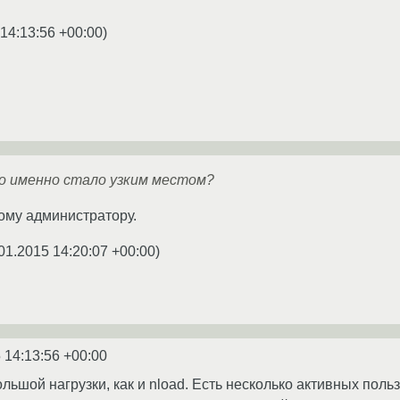
14:13:56 +00:00
)
то именно стало узким местом?
ому администратору.
01.2015 14:20:07 +00:00
)
 14:13:56 +00:00
большой нагрузки, как и nload. Есть несколько активных поль