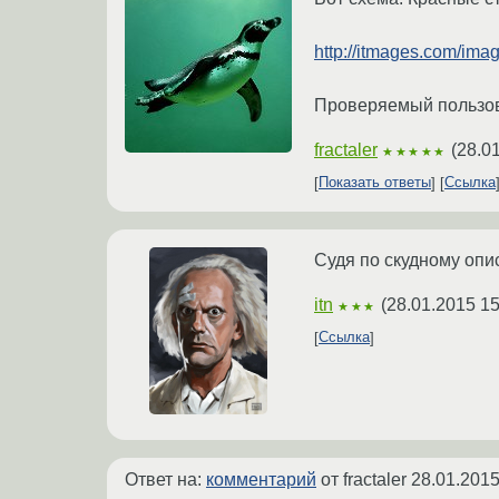
http://itmages.com/im
Проверяемый пользова
fractaler
(
28.0
★★★★★
Показать ответы
Ссылка
Судя по скудному опи
itn
(
28.01.2015 15
★★★
Ссылка
Ответ на:
комментарий
от fractaler
28.01.2015