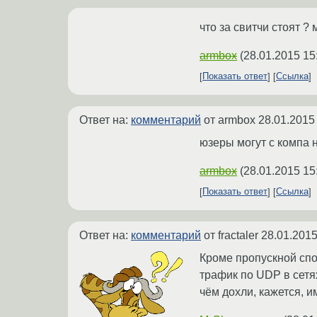
что за свитчи стоят ?
armbox
(
28.01.2015 15
Показать ответ
Ссылка
Ответ на:
комментарий
от armbox
28.01.2015
юзеры могут с компа 
armbox
(
28.01.2015 15
Показать ответ
Ссылка
Ответ на:
комментарий
от fractaler
28.01.2015
Кроме пропускной спос
трафик по UDP в сетя
чём дохли, кажется, и