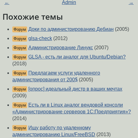
←
Admin
→
Похожие темы
Доки по администрированию Дебиан
(2005)
Форум
glsa-check
(2012)
Форум
Администрирование Линукс
(2007)
Форум
GLSA - есть ли аналог для Ubuntu/Debian?
Форум
(2018)
Предлагаем услуги удаленного
Форум
администрирования от 200$
(2005)
[опрос] идеальный дистр в ваших мечтах
Форум
(2009)
Есть ли в Linux аналог вендовой консоли
Форум
«Администрирование серверов 1С:Предприятия»?
(2014)
Ищу работу по удаленному
Форум
администрированию Linux/FreeBSD
(2013)