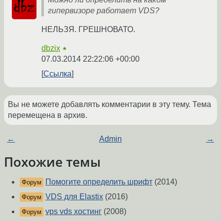
гипервизоре работает VDS?
НЕЛЬЗЯ. ГРЕШНОВАТО.
dbzix
★
07.03.2014 22:22:06 +00:00
Ссылка
Вы не можете добавлять комментарии в эту тему. Тема
перемещена в архив.
←
Admin
→
Похожие темы
Помогите определить шрифт
(2014)
Форум
VDS для Elastix
(2016)
Форум
vps vds хостинг
(2008)
Форум