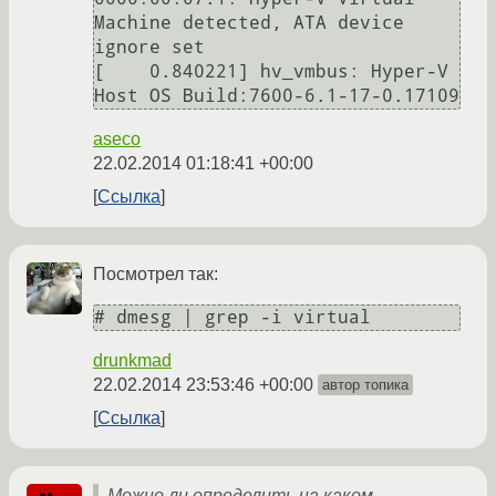
Machine detected, ATA device 
ignore set

[    0.840221] hv_vmbus: Hyper-V 
aseco
22.02.2014 01:18:41 +00:00
Ссылка
Посмотрел так:
# dmesg | grep -i virtual
drunkmad
22.02.2014 23:53:46 +00:00
автор топика
Ссылка
Можно ли определить на каком