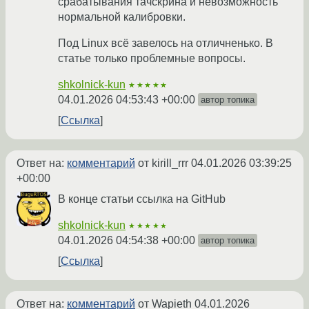
срабатывания тачскрина и невозможность
нормальной калибровки.
Под Linux всё завелось на отличненько. В
статье только проблемные вопросы.
shkolnick-kun
★★★★★
04.01.2026 04:53:43 +00:00
автор топика
Ссылка
Ответ на:
комментарий
от kirill_rrr
04.01.2026 03:39:25
+00:00
В конце статьи ссылка на GitHub
shkolnick-kun
★★★★★
04.01.2026 04:54:38 +00:00
автор топика
Ссылка
Ответ на:
комментарий
от Wapieth
04.01.2026