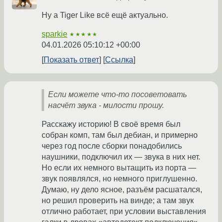
Ну а Tiger Like всё ещё актуально.
sparkie
★★★★★
04.01.2026 05:10:12 +00:00
Показать ответ
Ссылка
Если можете что-то посоветовать
насчёт звука - милости прошу.
Расскажу историю! В своё время был
собран комп, там был дебиан, и примерно
через год после сборки понадобились
наушники, подключил их — звука в них нет.
Но если их немного вытащить из порта —
звук появлялся, но немного приглушенно.
Думаю, ну дело ясное, разъём расшатался,
но решил проверить на винде; а там звук
отлично работает, при условии выставления