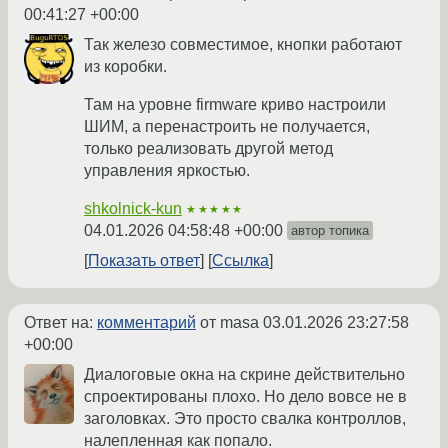
00:41:27 +00:00
Так железо совместимое, кнопки работают
из коробки.
Там на уровне firmware криво настроили
ШИМ, а перенастроить не получается,
только реализовать другой метод
управления яркостью.
shkolnick-kun
★★★★★
04.01.2026 04:58:48 +00:00
автор топика
Показать ответ
Ссылка
Ответ на:
комментарий
от masa
03.01.2026 23:27:58
+00:00
Диалоговые окна на скрине действительно
спроектированы плохо. Но дело вовсе не в
заголовках. Это просто свалка контроллов,
налепленная как попало.