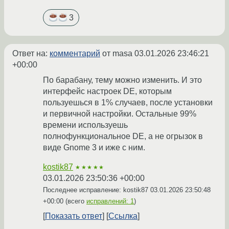
3
Ответ на:
комментарий
от masa
03.01.2026 23:46:21
+00:00
По барабану, тему можно изменить. И это
интерфейс настроек DE, которым
пользуешься в 1% случаев, после установки
и первичной настройки. Остальные 99%
времени используешь
полнофункциональное DE, а не огрызок в
виде Gnome 3 и иже с ним.
kostik87
★★★★★
03.01.2026 23:50:36 +00:00
Последнее исправление: kostik87
03.01.2026 23:50:48
+00:00
(всего
исправлений: 1
)
Показать ответ
Ссылка