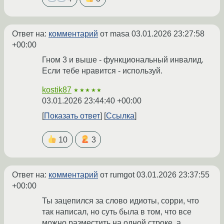
Ответ на:
комментарий
от masa
03.01.2026 23:27:58
+00:00
Гном 3 и выше - функциональный инвалид.
Если тебе нравится - используй.
kostik87
★★★★★
03.01.2026 23:44:40 +00:00
Показать ответ
Ссылка
10
3
Ответ на:
комментарий
от rumgot
03.01.2026 23:37:55
+00:00
Ты зацепился за слово идиоты, сорри, что
так написал, но суть была в том, что все
можно разместить на одной строке, а