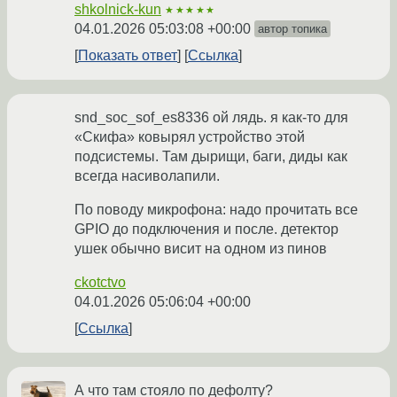
shkolnick-kun
★★★★★
04.01.2026 05:03:08 +00:00
автор топика
Показать ответ
Ссылка
snd_soc_sof_es8336 ой лядь. я как-то для
«Скифа» ковырял устройство этой
подсистемы. Там дырищи, баги, диды как
всегда насиволапили.
По поводу микрофона: надо прочитать все
GPIO до подключения и после. детектор
ушек обычно висит на одном из пинов
ckotctvo
04.01.2026 05:06:04 +00:00
Ссылка
А что там стояло по дефолту?