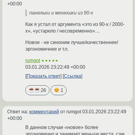
+00:00
панельки и менюшки из 90-х
Как я устал от аргумента «это из 90-x / 2000-
x», «устарело / несовременно»…
Новое - не синоним лучше/качественнее/
эргономичнее и т.п.
rumgot
★★★★★
03.01.2026 23:22:49 +00:00
Показать ответ
Ссылка
26
1
Ответ на:
комментарий
от rumgot
03.01.2026 23:22:49
+00:00
В данном случае «новое» более
эргономично и занимает меньше места, сам