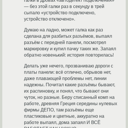
галки в дровах «автодетект подключения»
— без этой галки раз в секунду в трей
сыпало «устройство подключено,
устройство отключено».
Думаю на ладно, может галка как раз
сделана для разбитых разъёмов, выпаял
разъём с передней панели, посмотрел
маркировку и купил пачку таких же. Запаял
обратно новенький: история повторилась!
Делать уже нечего, прозваниваю дороги с
платы панели: всё отлично, обрывов нет,
даже плавающей проблемы нет, линии
надежны. Почитал какие разъёмы бывают,
их распиновку, и понял, что бывают они
чуток, но разные. Беру списанный комп на
работе, древняя Греция середины нулевых
фирмы ДЕПО, там разъёмы еще
пластиковые и цветные, аккуратно на
работе выпаял, дома запаял И ВСЁ