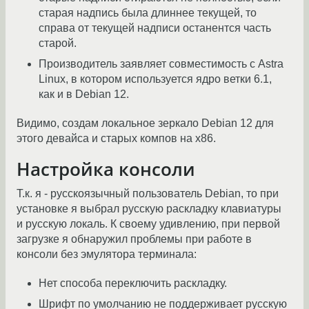
старая надпись была длиннее текущей, то
справа от текущей надписи останентся часть
старой.
Производитель заявляет совместимость с Astra
Linux, в котором используется ядро ветки 6.1,
как и в Debian 12.
Видимо, создам локальное зеркало Debian 12 для
этого девайса и старых компов на х86.
Настройка консоли
Т.к. я - русскоязычный пользователь Debian, то при
установке я выбрал русскую раскладку клавиатуры
и русскую локаль. К своему удивлению, при первой
загрузке я обнаружил проблемы при работе в
консоли без эмулятора терминала:
Нет способа переключить раскладку.
Шрифт по умолчанию не поддерживает русскую