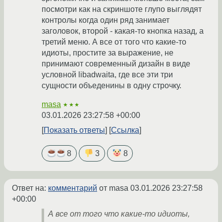
посмотри как на скриншоте глупо выглядят
контролы когда один ряд занимает
заголовок, второй - какая-то кнопка назад, а
третий меню. А все от того что какие-то
идиоты, простите за выражение, не
принимают современный дизайн в виде
условной libadwaita, где все эти три
сущности объеденины в одну строчку.
masa
★★★
03.01.2026 23:27:58 +00:00
Показать ответы
Ссылка
8
3
8
Ответ на:
комментарий
от masa
03.01.2026 23:27:58
+00:00
А все от того что какие-то идиоты,