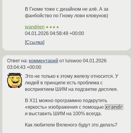
В Гноме тоже с дизайном не алё. А за
фанбойство по Гному лови кловунов)
wandrien
★★★★
04.01.2026 04:58:49 +00:00
Ссылка
Ответ на:
комментарий
от luiswoo
04.01.2026
03:04:43 +00:00
Это не только к этому железу относится. У
людей в принципе есть проблема с
восприятием ШИМ на подсветке дисплея.
В X11 можно программно подкрутить
xrandr
«яркость» изображения с помощью
и выставить ШИМ на 100% всегда.
Как любители Вяленого будут это делать?