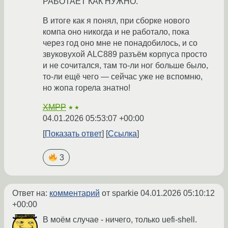
РАБОТАЕТ КАК НУЖНО.
В итоге как я понял, при сборке нового
компа оно никогда и не работало, пока
через год оно мне не понадобилось, и со
звуковухой ALC889 разъём корпуса просто
и не сочитался, там то-ли ног больше было,
то-ли ещё чего — сейчас уже не вспомню,
но жопа горела знатно!
XMPP
★★
04.01.2026 05:53:07 +00:00
Показать ответ
Ссылка
3
Ответ на:
комментарий
от sparkie
04.01.2026 05:10:12
+00:00
В моём случае - ничего, только uefi-shell.