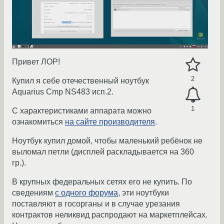
Привет ЛОР!
2
Купил я себе отечественный ноутбук
Aquarius Cmp NS483 исп.2.
1
С характеристиками аппарата можно
ознакомиться
на сайте производителя
.
Ноутбук купил домой, чтобы маленький ребёнок не
выломал петли (дисплей раскладывается на 360
гр.).
В крупных федеральных сетях его не купить. По
сведениям
с одного форума
, эти ноутбуки
поставляют в госорганы и в случае урезания
контрактов неликвид распродают на маркетплейсах.