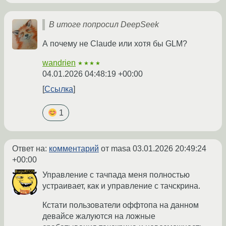
В итоге попросил DeepSeek
А почему не Claude или хотя бы GLM?
wandrien
★★★★
04.01.2026 04:48:19 +00:00
Ссылка
1
Ответ на:
комментарий
от masa
03.01.2026 20:49:24
+00:00
Управление с тачпада меня полностью
устраивает, как и управление с тачскрина.
Кстати пользователи оффтопа на данном
девайсе жалуются на ложные