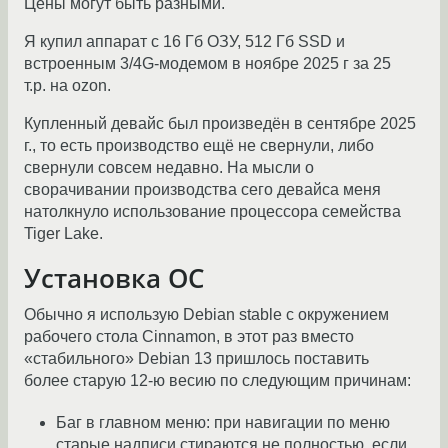
Цены могут быть разными.
Я купил аппарат с 16 Гб ОЗУ, 512 Гб SSD и
встроенным 3/4G-модемом в ноябре 2025 г за 25
т.р. на ozon.
Купленный девайс был произведён в сентябре 2025
г., то есть производство ещё не свернули, либо
свернули совсем недавно. На мысли о
сворачивании производства сего девайса меня
натолкнуло использование процессора семейства
Tiger Lake.
Установка ОС
Обычно я использую Debian stable с окружением
рабочего стола Cinnamon, в этот раз вместо
«стабильного» Debian 13 пришлось поставить
более старую 12-ю весию по следующим причинам:
Баг в главном меню: при навигации по меню
старые надписи стираются не полностью, если