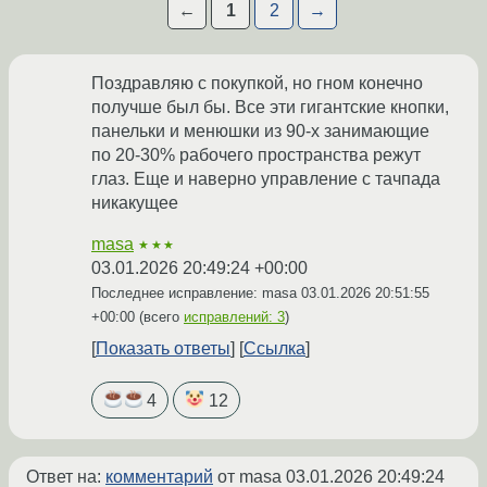
←
1
2
→
Поздравляю с покупкой, но гном конечно
получше был бы. Все эти гигантские кнопки,
панельки и менюшки из 90-х занимающие
по 20-30% рабочего пространства режут
глаз. Еще и наверно управление с тачпада
никакущее
masa
★★★
03.01.2026 20:49:24 +00:00
Последнее исправление: masa
03.01.2026 20:51:55
+00:00
(всего
исправлений: 3
)
Показать ответы
Ссылка
4
12
Ответ на:
комментарий
от masa
03.01.2026 20:49:24