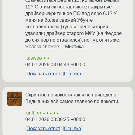
совместиться Debian 13, но может Debian
12? С этим пк поставляются закрытые
драйверы\критичное ПО под ядро 6.1? У
меня на более свежей Убунте
«отваливался» (тупо из репозитория
удалили) драйвер старого МФУ (на Федоре
до сих пор не отвалился), но тут, опять же,
железо свежее… Мистика.
luiswoo
★★
04.01.2026 03:04:43 +00:00
Показать ответ
Ссылка
Скриптов по яркости так и не приведено.
Ведь в них всё самое главное по яркости.
kirill_rrr
★★★★★
04.01.2026 03:39:25 +00:00
Показать ответ
Ссылка