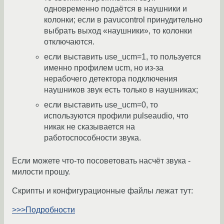
одновременно подаётся в наушники и
колонки; если в pavucontrol принудительно
выбрать выход «наушники», то колонки
отключаются.
если выставить use_ucm=1, то пользуется
именно профилем ucm, но из-за
нерабочего детектора подключения
наушников звук есть только в наушниках;
если выставить use_ucm=0, то
используются профили pulseaudio, что
никак не сказывается на
работоспособности звука.
Если можете что-то посоветовать насчёт звука -
милости прошу.
Скрипты и конфигурационные файлы лежат тут:
>>>Подробности