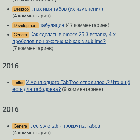
tmux имя табов (их изменения)
Desktop
(4 комментария)
табуляция
(47 комментариев)
Development
Как сделать в emacs 25.3 вставку 4-х
General
пробелов по нажатию tab как в sublime?
(7 комментариев)
2016
У меня одного TabTree отвалилось? Что ещё
Talks
есть для табодрева?
(9 комментариев)
2016
tree style tab - прокрутка табов
General
(4 комментария)