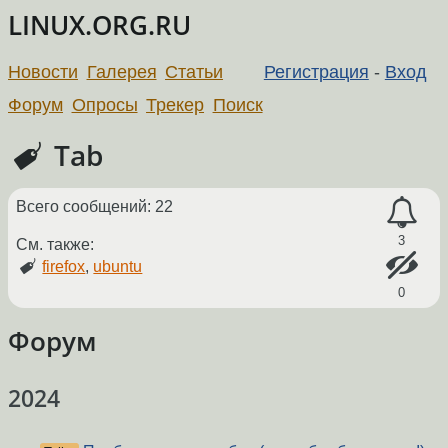
LINUX.ORG.RU
Новости
Галерея
Статьи
Регистрация
-
Вход
Форум
Опросы
Трекер
Поиск
Tab
Всего сообщений: 22
3
См. также:
firefox
,
ubuntu
0
Форум
2024