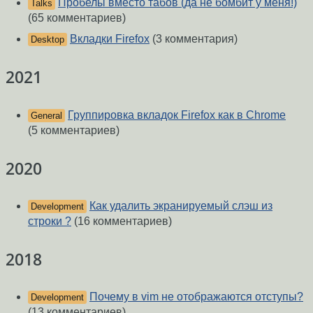
Пробелы вместо табов (да не бомбит у меня!)
Talks
(65 комментариев)
Вкладки Firefox
(3 комментария)
Desktop
2021
Группировка вкладок Firefox как в Chrome
General
(5 комментариев)
2020
Как удалить экранируемый слэш из
Development
строки ?
(16 комментариев)
2018
Почему в vim не отображаются отступы?
Development
(13 комментариев)