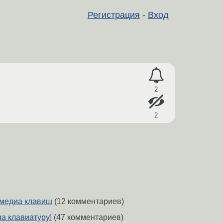
Регистрация
-
Вход
2
2
имедиа клавиш
(12 комментариев)
а клавиатуру!
(47 комментариев)