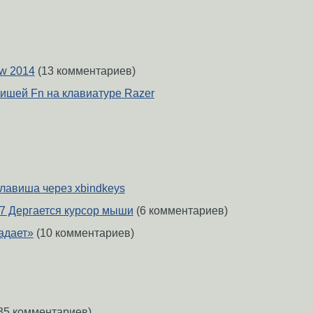
w 2014
(13 комментариев)
ишей Fn на клавиатуре Razer
клавиша через xbindkeys
 17 Дергается курсор мыши
(6 комментариев)
адает»
(10 комментариев)
35 комментариев)