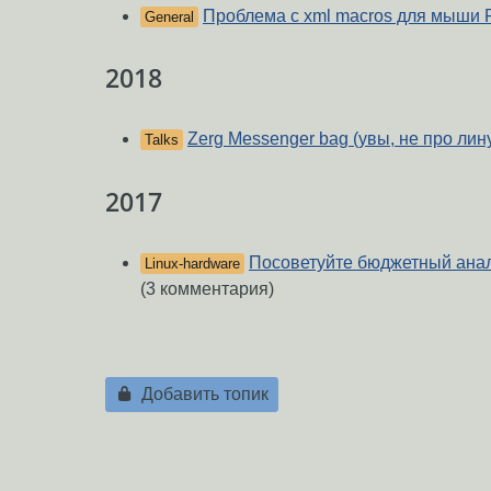
Проблема с xml macros для мыши 
General
2018
Zerg Messenger bag (увы, не про лину
Talks
2017
Посоветуйте бюджетный анал
Linux-hardware
(3 комментария)
Добавить топик