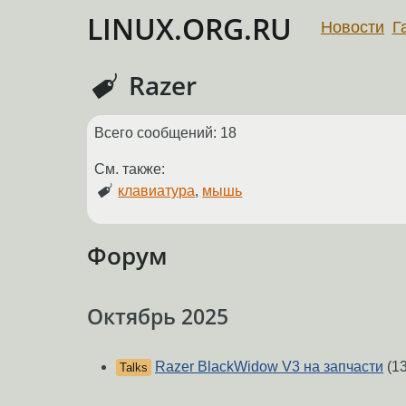
LINUX.ORG.RU
Новости
Г
Razer
Всего сообщений: 18
См. также:
клавиатура
,
мышь
Форум
Октябрь 2025
Razer BlackWidow V3 на запчасти
(1
Talks