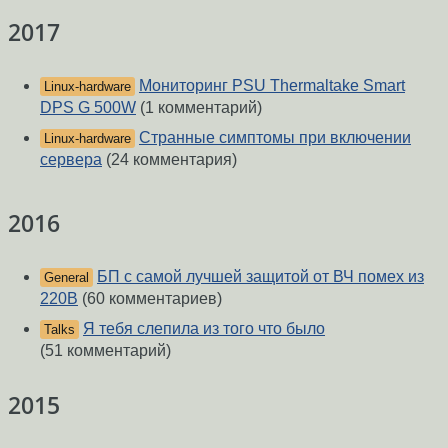
2017
Мониторинг PSU Thermaltake Smart
Linux-hardware
DPS G 500W
(1 комментарий)
Странные симптомы при включении
Linux-hardware
сервера
(24 комментария)
2016
БП с самой лучшей защитой от ВЧ помех из
General
220В
(60 комментариев)
Я тебя слепила из того что было
Talks
(51 комментарий)
2015