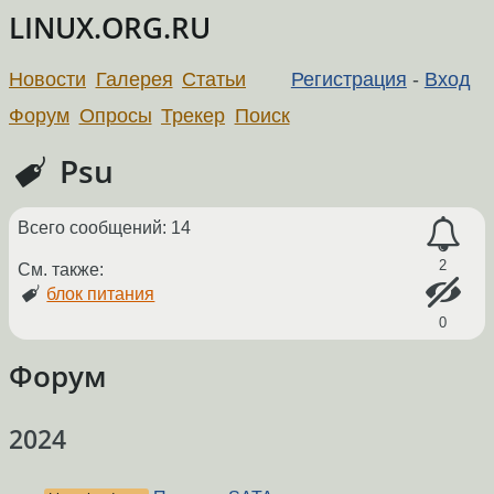
LINUX.ORG.RU
Новости
Галерея
Статьи
Регистрация
-
Вход
Форум
Опросы
Трекер
Поиск
Psu
Всего сообщений: 14
2
См. также:
блок питания
0
Форум
2024