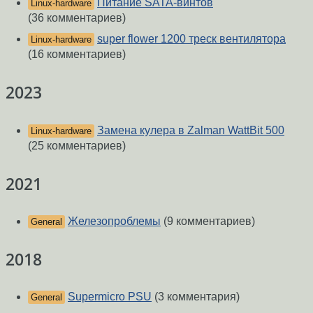
Питание SATA-винтов
Linux-hardware
(36 комментариев)
super flower 1200 треск вентилятора
Linux-hardware
(16 комментариев)
2023
Замена кулера в Zalman WattBit 500
Linux-hardware
(25 комментариев)
2021
Железопроблемы
(9 комментариев)
General
2018
Supermicro PSU
(3 комментария)
General