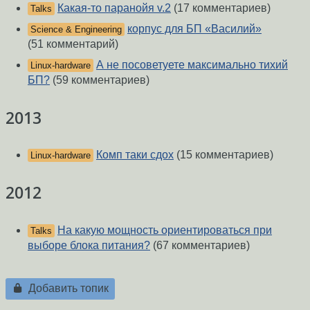
Какая-то паранойя v.2
(17 комментариев)
Talks
корпус для БП «Василий»
Science & Engineering
(51 комментарий)
А не посоветуете максимально тихий
Linux-hardware
БП?
(59 комментариев)
2013
Комп таки сдох
(15 комментариев)
Linux-hardware
2012
На какую мощность ориентироваться при
Talks
выборе блока питания?
(67 комментариев)
Добавить топик