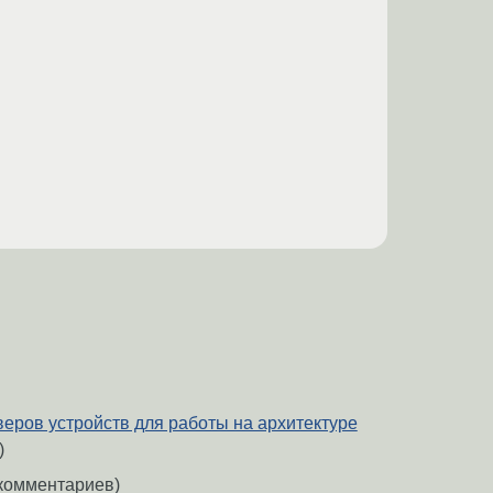
веров устройств для работы на архитектуре
)
комментариев)