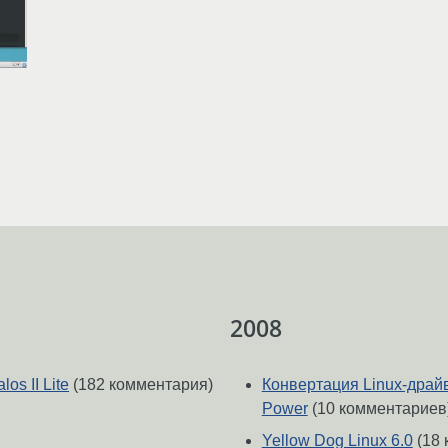
2008
os II Lite
(182 комментария)
Конвертация Linux-драй
Power
(10 комментариев
Yellow Dog Linux 6.0
(18 