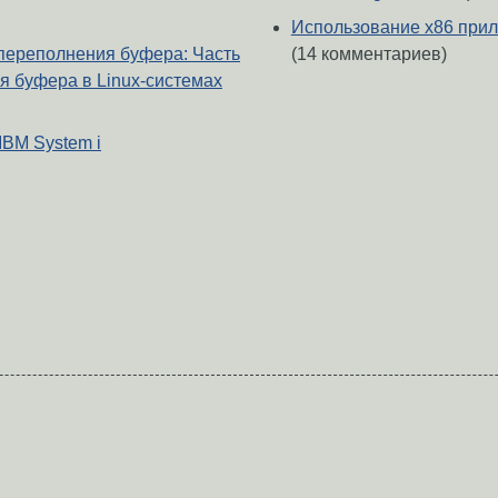
Использование x86 прил
(14 комментариев)
переполнения буфера: Часть
я буфера в Linux-системах
BM System i