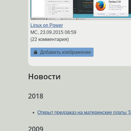
Linux on Power
MC,
23.09.2015 08:59
(22 комментария)
Добавить изображение
Новости
2018
Открыт предзаказ на материнские платы Tal
2009