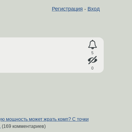
Регистрация
-
Вход
5
0
ю мощность может жрать комп? С точки
.
(169 комментариев)