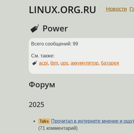
LINUX.ORG.RU
Новости
Г
Power
Всего сообщений: 99
См. также:
acpi
,
ibm
,
ups
,
аккумулятор
,
батарея
Форум
2025
Прочитал в интернете мнение и ощу
Talks
(71 комментарий)