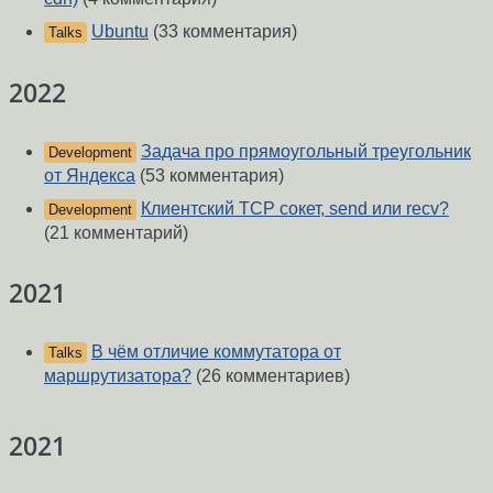
Ubuntu
(33 комментария)
Talks
2022
Задача про прямоугольный треугольник
Development
от Яндекса
(53 комментария)
Клиентский TCP сокет, send или recv?
Development
(21 комментарий)
2021
В чём отличие коммутатора от
Talks
маршрутизатора?
(26 комментариев)
2021