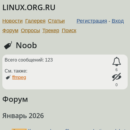
LINUX.ORG.RU
Новости
Галерея
Статьи
Регистрация
-
Вход
Форум
Опросы
Трекер
Поиск
Noob
Всего сообщений: 123
6
См. также:
ffmpeg
0
Форум
Январь 2026