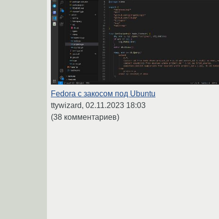
Fedora с закосом под Ubuntu
ttywizard,
02.11.2023 18:03
(38 комментариев)