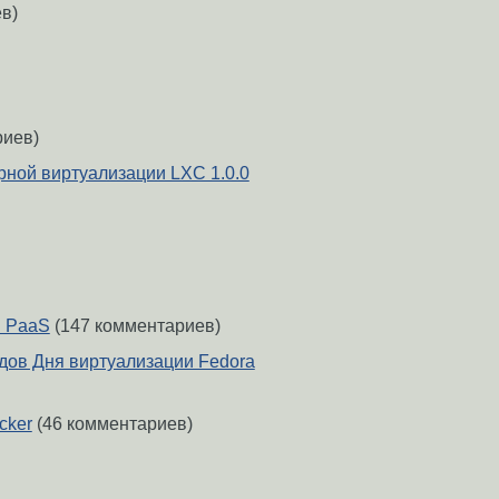
в)
риев)
рной виртуализации LXC 1.0.0
й PaaS
(147 комментариев)
дов Дня виртуализации Fedora
cker
(46 комментариев)