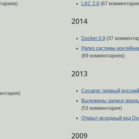
тариев)
LXC 2.0
(67 комментарие
2014
Docker 0.9
(37 коммента
Релиз системы контейне
(89 комментариев)
2013
Cocaine: первый русски
ентария)
Выложены записи докла
(53 комментария)
Открыт исходный код Do
2009