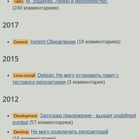
М. Зощенко. Ленин и крохоборство.
Talks
(240 комментариев)
2017
Хелпп! Обновление
(18 комментариев)
General
2015
Debian: Не могу установить пакет c
Linux-install
тестового репозитария
(3 комментария)
2012
Запускаю приложение - выдает undefined
Development
symbol
(57 комментариев)
Не могу подключить репозиторий
Desktop
(16 комментариев)