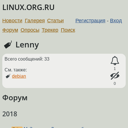
LINUX.ORG.RU
Новости
Галерея
Статьи
Регистрация
-
Вход
Форум
Опросы
Трекер
Поиск
Lenny
Всего сообщений: 33
1
См. также:
debian
0
Форум
2018