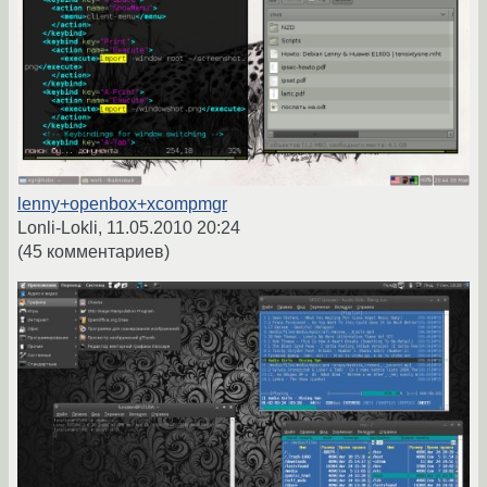
lenny+openbox+xcompmgr
Lonli-Lokli,
11.05.2010 20:24
(45 комментариев)