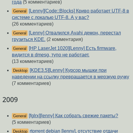
года
(5 комментариев)
[Lenny][Code::Blocks] Криво работает UTF-8 в
General
системе с локалью UTF-8. А у вас?
(26 комментариев)
[Lenny] Отвалился Avahi демон, перестал
General
грузиться KDE.
(2 комментария)
[HP LaserJet 1020][Lenny] Есть firmware,
General
видится в dmesg, тупо не работает.
(13 комментариев)
[KDE3.5][Lenny] Курсор мышки при
Desktop
наведении на ссылку превращается в мерзкую ручку
(7 комментариев)
2009
[fglrx][lenny] Как собрать свежие пакеты?
General
(5 комментариев)
rtorrent debian [lenny], отсутствие отдачи
Desktop