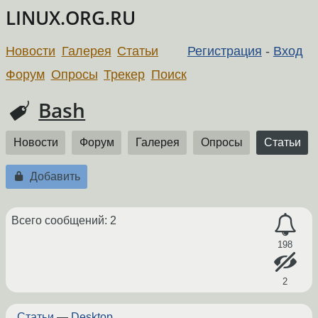
LINUX.ORG.RU
Новости
Галерея
Статьи
Регистрация
-
Вход
Форум
Опросы
Трекер
Поиск
Bash
Новости
Форум
Галерея
Опросы
Статьи
Добавить
Всего сообщений: 2
198
2
Статьи
—
Desktop