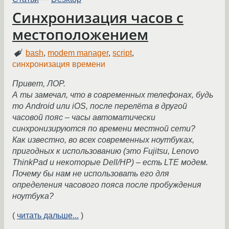
Синхронизация часов с
местоположением
bash
,
modem manager
,
script
,
синхронизация времени
Привет, ЛОР.
А ты замечал, что в современных телефонах, будь
то Android или iOS, после перелёта в другой
часовой пояс – часы автоматически
синхронизируются по времени местной сети?
Как известно, во всех современных ноутбуках,
пригодных к использованию (это Fujitsu, Lenovo
ThinkPad и некоторые Dell/HP) – есть LTE модем.
Почему бы нам не использовать его для
определения часового пояса после пробуждения
ноутбука?
(
читать дальше...
)