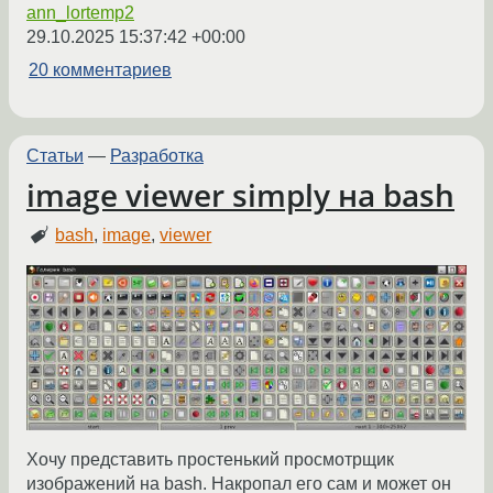
ann_lortemp2
29.10.2025 15:37:42 +00:00
20 комментариев
Статьи
—
Разработка
image viewer simply на bash
bash
,
image
,
viewer
Хочу представить простенький просмотрщик
изображений на bash. Накропал его сам и может он