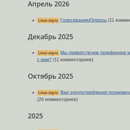
Апрель 2026
Голосования/Опросы
(11 комме
Linux-org-ru
Декабрь 2025
Мы приветствуем телефонное 
Linux-org-ru
с ним?
(11 комментариев)
Октябрь 2025
Вид злоупотребления полномо
Linux-org-ru
(26 комментариев)
2025