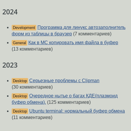
2024
Программа для линукс автозаполнитель
Development
форм из таблицы в браузер
(7 комментариев)
Как в МС копировать имя файла в буфер
General
(13 комментариев)
2023
Серьезные проблемы с Clipman
Desktop
(30 комментариев)
Очередное нытье о багах КДЕ(плазмоид
Desktop
буфер обмена).
(125 комментариев)
Ubuntu terminal: нормальный буфер обмена
Desktop
(11 комментариев)