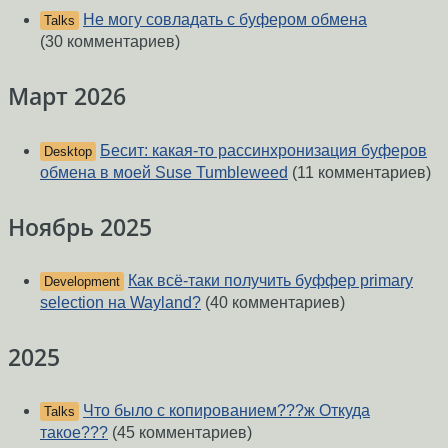
Не могу совладать с буфером обмена
Talks
(30 комментариев)
Март 2026
Бесит: какая-то рассинхронизация буферов
Desktop
обмена в моей Suse Tumbleweed
(11 комментариев)
Ноябрь 2025
Как всё-таки получить буффер primary
Development
selection на Wayland?
(40 комментариев)
2025
Что было с копированием???ж Откуда
Talks
такое???
(45 комментариев)