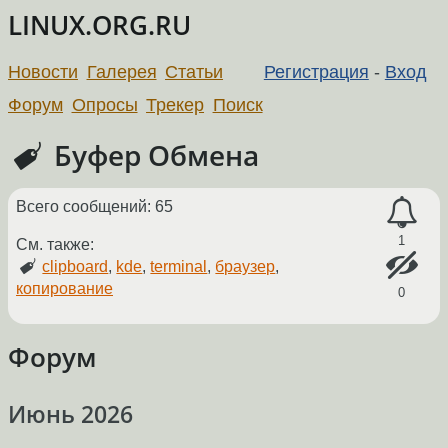
LINUX.ORG.RU
Новости
Галерея
Статьи
Регистрация
-
Вход
Форум
Опросы
Трекер
Поиск
Буфер Обмена
Всего сообщений: 65
1
См. также:
clipboard
,
kde
,
terminal
,
браузер
,
копирование
0
Форум
Июнь 2026