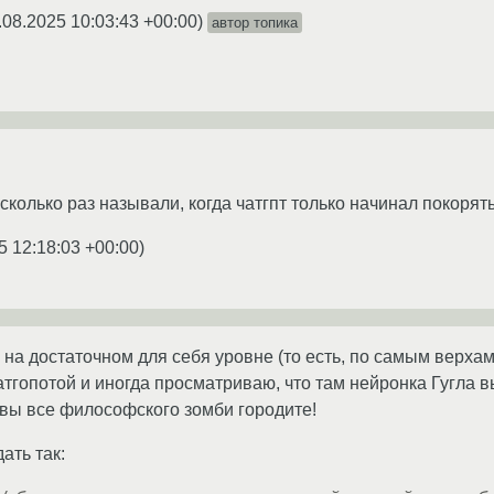
.08.2025 10:03:43 +00:00
)
автор топика
сколько раз называли, когда чатгпт только начинал покоря
5 12:18:03 +00:00
)
на достаточном для себя уровне (то есть, по самым верхам)
тгопотой и иногда просматриваю, что там нейронка Гугла вы
а вы все философского зомби городите!
ать так: