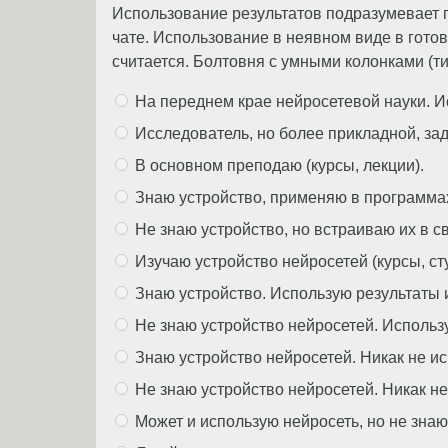
Использование результатов подразумевает по
чате. Использование в неявном виде в гото
считается. Болтовня с умными колонками (т
На переднем крае нейросетевой науки. И
Исследователь, но более прикладной, за
В основном преподаю (курсы, лекции).
Знаю устройство, применяю в программа
Не знаю устройство, но встраиваю их в с
Изучаю устройство нейросетей (курсы, сту
Знаю устройство. Использую результаты их 
Не знаю устройство нейросетей. Использую 
Знаю устройство нейросетей. Никак не ис
Не знаю устройство нейросетей. Никак не
Может и использую нейросеть, но не знаю