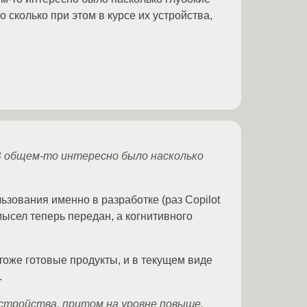
 сколько при этом в курсе их устройства,
 В общем-то интересно было насколько
ьзования именно в разработке (раз Copilot
мысел теперь передан, а когнитивного
 тоже готовые продукты, и в текущем виде
.
 устройства, притом на уровне повыше,