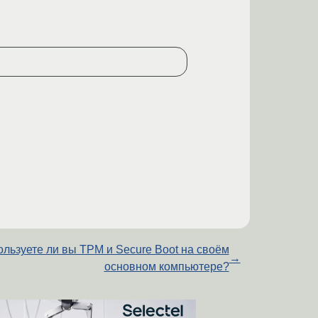
льзуете ли вы TPM и Secure Boot на своём
→
основном компьютере?