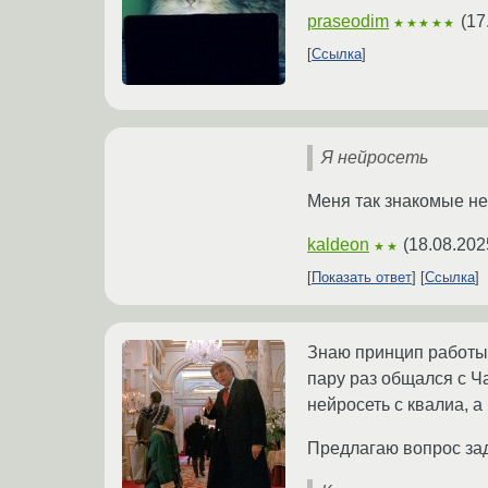
praseodim
(
17
★★★★★
Ссылка
Я нейросеть
Меня так знакомые не
kaldeon
(
18.08.202
★★
Показать ответ
Ссылка
Знаю принцип работы 
пару раз общался с Ча
нейросеть с квалиа, 
Предлагаю вопрос зад