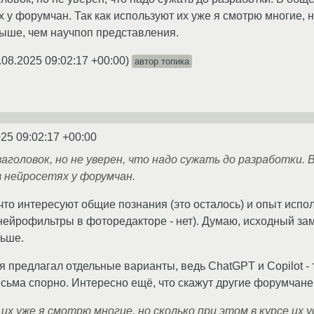
 у форумчан. Так как используют их уже я смотрю многие, но
ыше, чем научпоп представления.
.08.2025 09:02:17 +00:00
)
автор топика
025 09:02:17 +00:00
головок, но не уверен, что надо сужать до разработки.
в нейросетях у форумчан.
что интересуют общие познания (это осталось) и опыт испол
, нейрофильтры в фоторедакторе - нет). Думаю, исходный за
ньше.
я предлагал отдельные варианты, ведь ChatGPT и Copilot -
сьма спорно. Интересно ещё, что скажут другие форумчане
 их уже я смотрю многие, но сколько при этом в курсе их