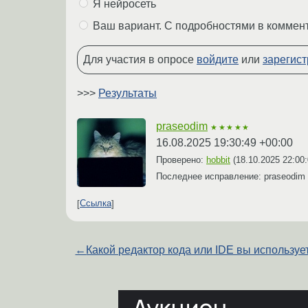
Я нейросеть
Ваш вариант. С подробностями в коммен
Для участия в опросе
войдите
или
зарегист
>>>
Результаты
praseodim
★★★★★
16.08.2025 19:30:49 +00:00
Проверено:
hobbit
(
18.10.2025 22:00
Последнее исправление: praseodim
Ссылка
←
Какой редактор кода или IDE вы используе