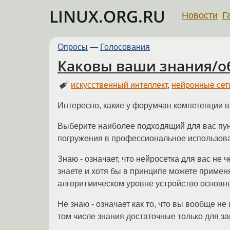
LINUX.ORG.RU
Новости
Г
Опросы
—
Голосования
Каковы ваши знания/об
искусственный интеллект
,
нейронные сет
Интересно, какие у форумчан компетенции в 
Выберите наиболее подходящий для вас пунк
погружения в профессиональное использова
Знаю - означает, что нейросетка для вас не 
знаете и хотя бы в принципе можете примен
алгоритмическом уровне устройство основны
Не знаю - означает как то, что вы вообще н
том числе знания достаточные только для з