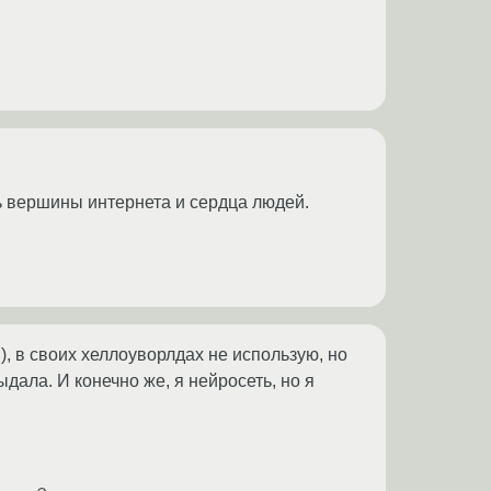
ть вершины интернета и сердца людей.
, в своих хеллоуворлдах не использую, но
дала. И конечно же, я нейросеть, но я