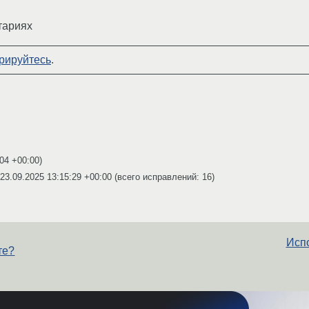
тариях
рируйтесь
.
:04 +00:00
)
23.09.2025 13:15:29 +00:00
(всего исправлений: 16)
Испо
те?