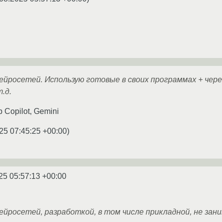
ейросетей. Использую готовые в своих программах + чер
т.д.
 Copilot, Gemini
25 07:45:25 +00:00
)
25 05:57:13 +00:00
йросетей, разработкой, в том числе прикладной, не зан