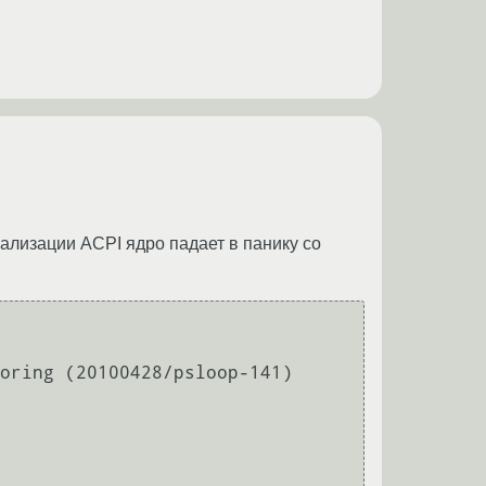
ализации ACPI ядро падает в панику со
oring (20100428/psloop-141) 
