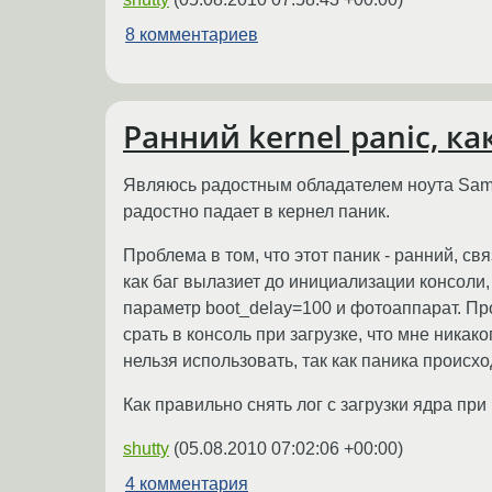
8 комментариев
Ранний kernel panic, ка
Являюсь радостным обладателем ноута Samsu
радостно падает в кернел паник.
Проблема в том, что этот паник - ранний, с
как баг вылазиет до инициализации консоли
параметр boot_delay=100 и фотоаппарат. Пр
срать в консоль при загрузке, что мне никак
нельзя использовать, так как паника происх
Как правильно снять лог с загрузки ядра пр
shutty
(
05.08.2010 07:02:06 +00:00
)
4 комментария