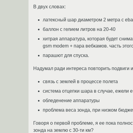
В двух словах:
латексный шар диаметром 2 метра с eba
баллон с гелием литров на 20-40
хитрая аппаратура, которая будет снимат
gsm modem + пара вебкамов. часть этого
парашют для спуска.
Надумал ради интереса повторить подвиги 
связь с землей в процессе полета
система отцепки шара в случае, ежели е
обледенение аппаратуры
проблема веса зонда, при низком бюдже
Говоря о первой проблеме, я ее пока полно
зонда на землю с 30-ти км?