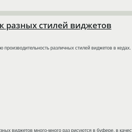
рк разных стилей виджетов
ую производительность различных стилей виджетов в кедах.
ных виджетов много-много раз рисуются в буфере, в качест