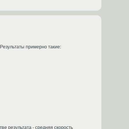
 Результаты примерно такие:
ве результата - средняя скорость