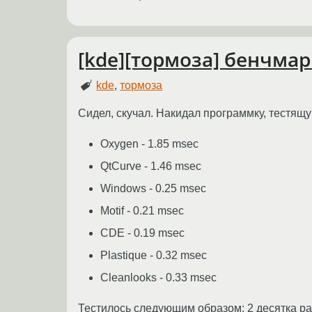
[kde][тормоза] бенчма
kde
,
тормоза
Сидел, скучал. Накидал программку, тестящ
Oxygen - 1.85 msec
QtCurve - 1.46 msec
Windows - 0.25 msec
Motif - 0.21 msec
CDE - 0.19 msec
Plastique - 0.32 msec
Cleanlooks - 0.33 msec
Тестилось следующим образом: 2 десятка раз