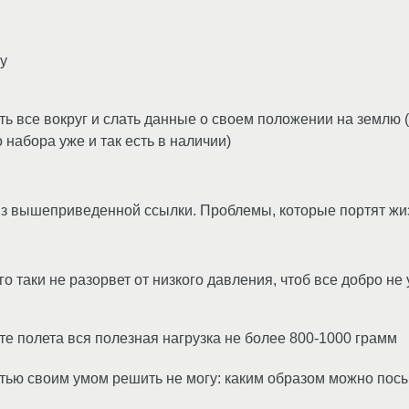
y
ь все вокруг и слать данные о своем положении на землю (ск
 набора уже и так есть в наличии)
из вышеприведенной ссылки. Проблемы, которые портят жи
го таки не разорвет от низкого давления, чтоб все добро не
те полета вся полезная нагрузка не более 800-1000 грамм
стью своим умом решить не могу: каким образом можно пос