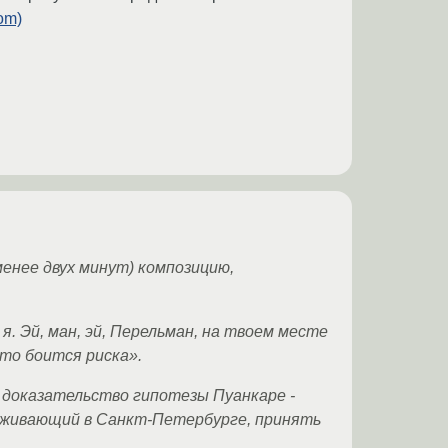
om)
енее двух минут) композицию,
я. Эй, ман, эй, Перельман, на твоем месте
кто боится риска».
 доказательство гипотезы Пуанкаре -
роживающий в Санкт-Петербурге, принять