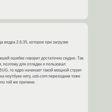
ведра 2.6.35, которое при загрузке
икшей ошибке говорит достаточно скудно. Так
, поэтому для отладки я пользовал
BUG, то ядро начинает такой мощной струет
 на ноутбуке нету, usb-com переходник тоже
по той же причине.