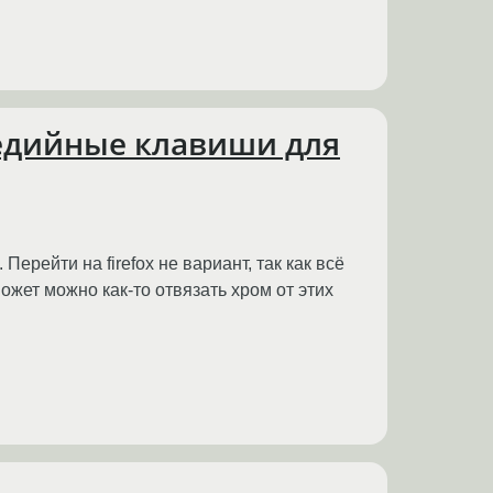
едийные клавиши для
ерейти на firefox не вариант, так как всё
ожет можно как-то отвязать хром от этих