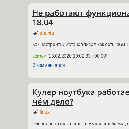
Не работают функцион
18.04
ubuntu
Как настроить? Устанавливал как есть, обыч
serhey
(
13.02.2020 19:02:33 +00:00
)
3 комментария
Кулер ноутбука работае
чём дело?
linux
Очевидно какая-то программная проблема, н