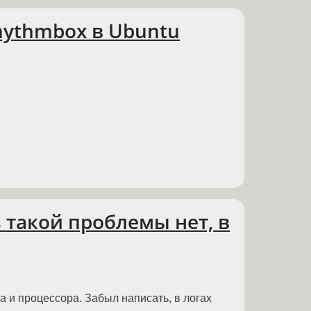
ythmbox в Ubuntu
 такой проблемы нет, в
а и процессора. Забыл написать, в логах