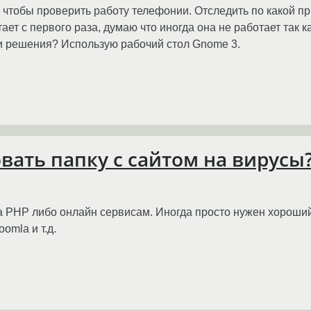
 чтобы проверить работу телефонии. Отследить по какой пр
ает с первого раза, думаю что иногда она не работает так 
ути решения? Использую рабочий стол Gnome 3.
ать папку с сайтом на вирусы
а PHP либо онлайн сервисам. Иногда просто нужен хороший
omla и т.д.