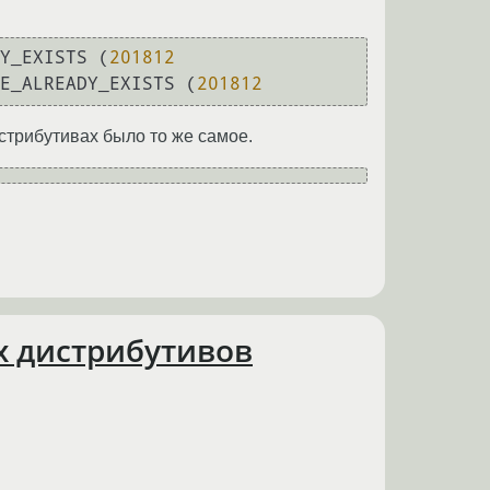
Y_EXISTS (
201812
E_ALREADY_EXISTS (
201812
истрибутивах было то же самое.
х дистрибутивов