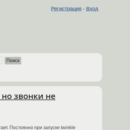
Регистрация
-
Вход
Поиск
 но звонки не
ет. Постоянно при запуске twinkle