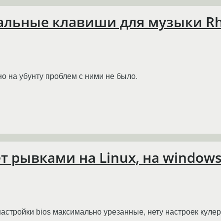
альные клавиши для музыки Rh
но на убунту проблем с ними не было.
т рывками на Linux, на windows
астройки bios максимально урезанные, нету настроек кулер