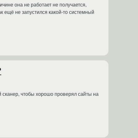
ичине она не работает не получается,
как ещё не запустился какой-то системный
?
 сканер, чтобы хорошо проверял сайты на