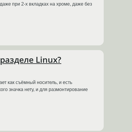
аже при 2-х вкладках на хроме, даже без
разделе Linux?
мает как съёмный носитель, и есть
кого значка нету, и для размонтирование