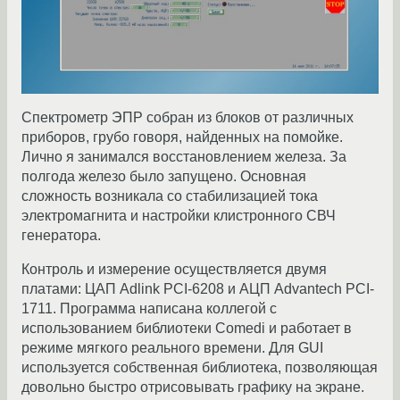
Спектрометр ЭПР собран из блоков от различных
приборов, грубо говоря, найденных на помойке.
Лично я занимался восстановлением железа. За
полгода железо было запущено. Основная
сложность возникала со стабилизацией тока
электромагнита и настройки клистронного СВЧ
генератора.
Контроль и измерение осуществляется двумя
платами: ЦАП Adlink PCI-6208 и АЦП Advantech PCI-
1711. Программа написана коллегой с
использованием библиотеки Comedi и работает в
режиме мягкого реального времени. Для GUI
используется собственная библиотека, позволяющая
довольно быстро отрисовывать графику на экране.