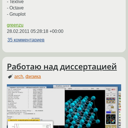
- Texlive
- Octave
- Gnuplot
greenzu
28.02.2011 05:28:18 +00:00
35 комментариев
Работаю над диссертацией
arch
,
физика