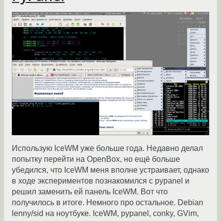
Использую IceWM уже больше года. Недавно делал
попытку перейти на OpenBox, но ещё больше
убедился, что IceWM меня вполне устраивает, однако
в ходе экспериментов познакомился с pypanel и
решил заменить ей панель IceWM. Вот что
получилось в итоге. Немного про остальное. Debian
lenny/sid на ноутбуке. IceWM, pypanel, conky, GVim,