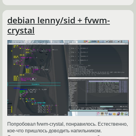
debian lenny/sid + fvwm-
crystal
Попробовал fvwm-crystal, понравилось. Естественно,
кое-что пришлось доводить напильником.