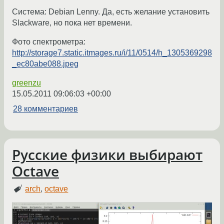
Система: Debian Lenny. Да, есть желание установить
Slackware, но пока нет времени.
Фото спектрометра:
http://storage7.static.itmages.ru/i/11/0514/h_1305369298
_ec80abe088.jpeg
greenzu
15.05.2011 09:06:03 +00:00
28 комментариев
Русские физики выбирают
Octave
arch
,
octave