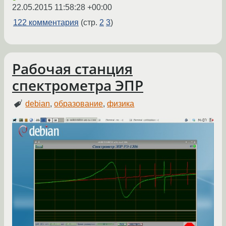
22.05.2015 11:58:28 +00:00
122 комментария
(стр.
2
3
)
Рабочая станция
спектрометра ЭПР
debian
,
образование
,
физика