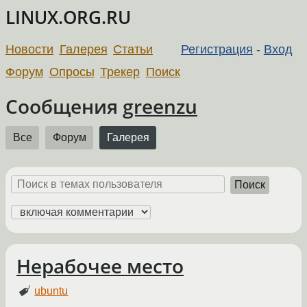
LINUX.ORG.RU
Новости
Галерея
Статьи
Регистрация
-
Вход
Форум
Опросы
Трекер
Поиск
Сообщения
greenzu
Все
Форум
Галерея
Поиск
Нерабочее место
ubuntu