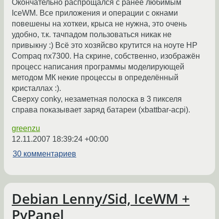
Окончательно распрощался с ранее любимым
IceWM. Все приложения и операции с окнами
повешены на хоткеи, крыса не нужна, это очень
удобно, т.к. тачпадом пользоваться никак не
привыкну :) Всё это хозяйсво крутится на ноуте HP
Compaq nx7300. На скрине, собственно, изображён
процесс написания программы моделирующей
методом МК некие процессы в определённый
кристаллах :).
Сверху conky, незаметная полоска в 3 пикселя
справа показывает заряд батареи (xbattbar-acpi).
greenzu
12.11.2007 18:39:24 +00:00
30 комментариев
Debian Lenny/Sid, IceWM +
PyPanel