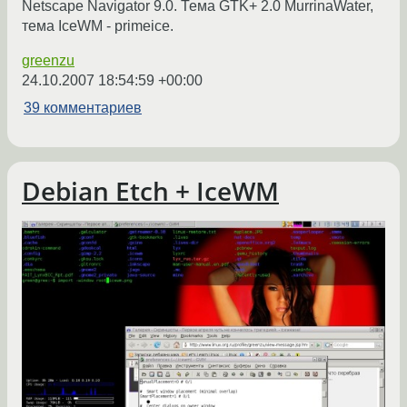
Netscape Navigator 9.0. Тема GTK+ 2.0 MurrinaWater,
тема IceWM - primeice.
greenzu
24.10.2007 18:54:59 +00:00
39 комментариев
Debian Etch + IceWM