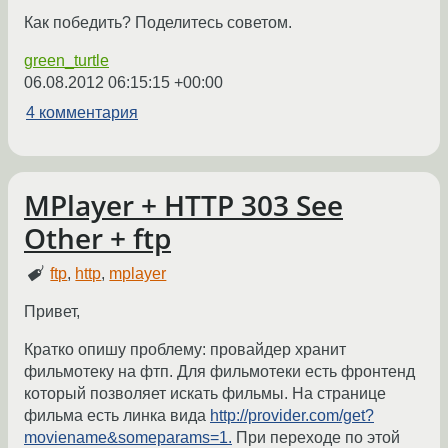
Как победить? Поделитесь советом.
green_turtle
06.08.2012 06:15:15 +00:00
4 комментария
MPlayer + HTTP 303 See
Other + ftp
ftp
,
http
,
mplayer
Привет,
Кратко опишу проблему: провайдер хранит
фильмотеку на фтп. Для фильмотеки есть фронтенд
который позволяет искать фильмы. На странице
фильма есть линка вида
http://provider.com/get?
moviename&someparams=1.
При переходе по этой