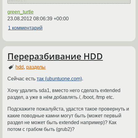
green_turtle
23.08.2012 08:06:39 +00:00
1 комментарий
Переразбивание HDD
hdd
,
разделы
Сейчас есть
так (ubuntuone.com)
.
Хочу удалить sda1, вместо него сделать extended
раздел, а уже в нём добавлять /, /boot, /tmp etc.
Подскажите пожалуйста, удастся такое провернуть и
какие поводные камни могут быть (может первый
раздел не может быть extended например)? Как
потом с грабом быть (grub2)?