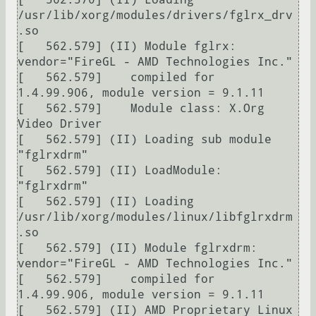
/usr/lib/xorg/modules/drivers/fglrx_drv
.so

[   562.579] (II) Module fglrx: 
vendor="FireGL - AMD Technologies Inc."

[   562.579]    compiled for 
1.4.99.906, module version = 9.1.11

[   562.579]    Module class: X.Org 
Video Driver

[   562.579] (II) Loading sub module 
"fglrxdrm"

[   562.579] (II) LoadModule: 
"fglrxdrm"

[   562.579] (II) Loading 
/usr/lib/xorg/modules/linux/libfglrxdrm
.so

[   562.579] (II) Module fglrxdrm: 
vendor="FireGL - AMD Technologies Inc."

[   562.579]    compiled for 
1.4.99.906, module version = 9.1.11

[   562.579] (II) AMD Proprietary Linux 