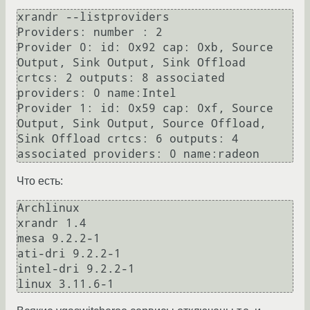
xrandr --listproviders 

Providers: number : 2

Provider 0: id: 0x92 cap: 0xb, Source 
Output, Sink Output, Sink Offload 
crtcs: 2 outputs: 8 associated 
providers: 0 name:Intel

Provider 1: id: 0x59 cap: 0xf, Source 
Output, Sink Output, Source Offload, 
Sink Offload crtcs: 6 outputs: 4 
Что есть:
Archlinux

xrandr 1.4

mesa 9.2.2-1

ati-dri 9.2.2-1

intel-dri 9.2.2-1
