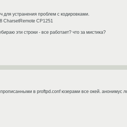
тч для устранения проблем с кодировками.
F-8 CharsetRemote CP1251
бираю эти строки - все работает? что за мистика?
прописанными в proftpd.conf юзерами все окей. анонимус л