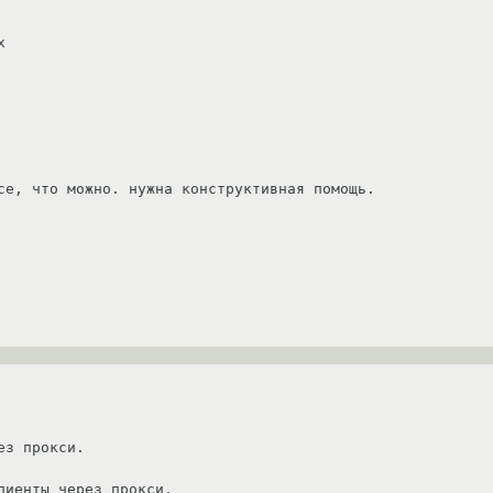


се, что можно. нужна конструктивная помощь.
з прокси.

иенты через прокси.
