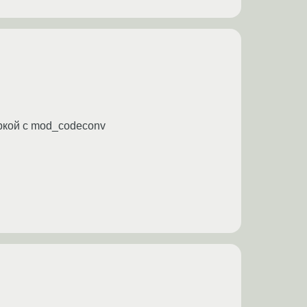
оркой с mod_codeconv