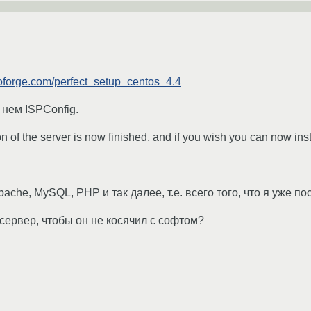
oforge.com/perfect_setup_centos_4.4
нем ISPConfig.
of the server is now finished, and if you wish you can now insta
che, MySQL, PHP и так далее, т.е. всего того, что я уже по
 сервер, чтобы он не косячил с софтом?