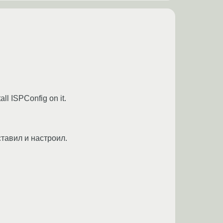
ll ISPConfig on it.
ставил и настроил.