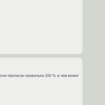
огин прописан правильно 100 %. в чем может