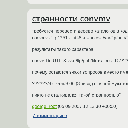
странности convmv
требуется перевести дерево каталогов в коди
convmv -f cp1251 -t utf-8 -r --notest /var/ftp/pub/
результаты такого характера:
convert to UTF-8: /var/ftp/pub/films/films_10/
почему остаются знаки вопросов вместо им
??????/9 сезон/9-06 (Эпизод с няней мужског
никто не сталкивался такой странностью?
george_root
(
05.09.2007 12:13:30 +00:00
)
7 комментариев